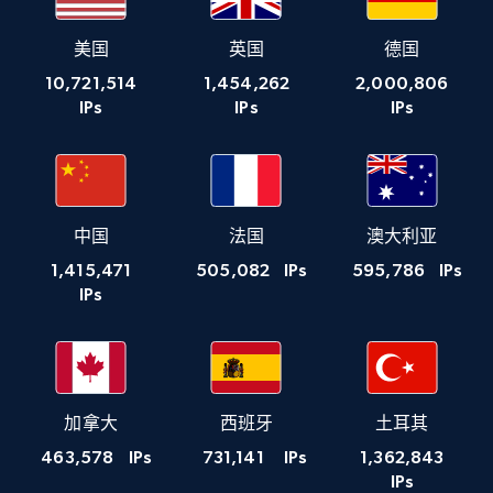
美国
英国
德国
10,721,514
1,454,262
2,000,806
IPs
IPs
IPs
中国
法国
澳大利亚
1,415,471
505,082
IPs
595,786
IPs
IPs
加拿大
西班牙
土耳其
463,578
IPs
731,141
IPs
1,362,843
IPs