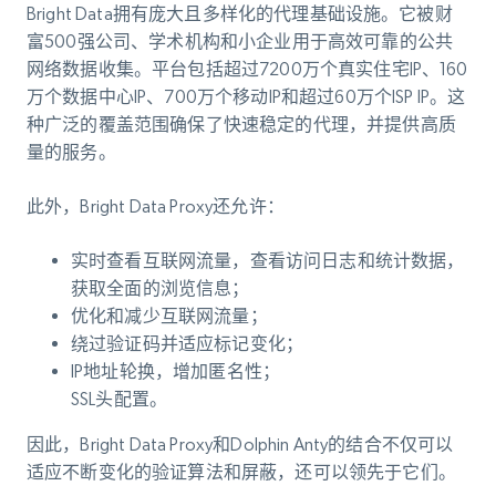
Bright Data拥有庞大且多样化的代理基础设施。它被财
富500强公司、学术机构和小企业用于高效可靠的公共
网络数据收集。平台包括超过7200万个真实住宅IP、160
万个数据中心IP、700万个移动IP和超过60万个ISP IP。这
种广泛的覆盖范围确保了快速稳定的代理，并提供高质
量的服务。
此外，Bright Data Proxy还允许：
实时查看互联网流量，查看访问日志和统计数据，
获取全面的浏览信息；
优化和减少互联网流量；
绕过验证码并适应标记变化；
IP地址轮换，增加匿名性；
SSL头配置。
因此，Bright Data Proxy和Dolphin Anty的结合不仅可以
适应不断变化的验证算法和屏蔽，还可以领先于它们。