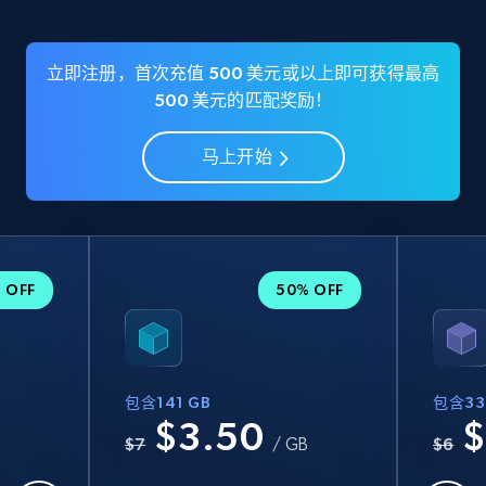
立即注册，首次充值 500 美元或以上即可获得最高
500 美元的匹配奖励！
马上开始
 OFF
50% OFF
包含141 GB
包含33
$3.50
$
B
$7
/ GB
$6