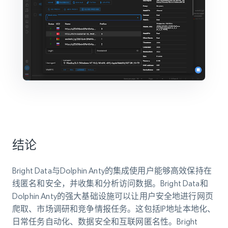
结论
Bright Data与Dolphin Anty的集成使用户能够高效保持在
线匿名和安全，并收集和分析访问数据。Bright Data和
Dolphin Anty的强大基础设施可以让用户安全地进行网页
爬取、市场调研和竞争情报任务。这包括IP地址本地化、
日常任务自动化、数据安全和互联网匿名性。Bright