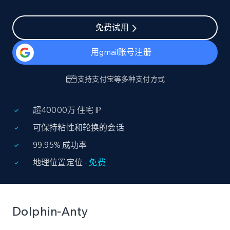
免费试用
用gmail账号注册
支持
支付宝
等多种支付方式
超40000万 住宅 IP
可保持粘性和轮换的会话
99.95% 成功率
地理位置定位
- 免费
Dolphin-Anty