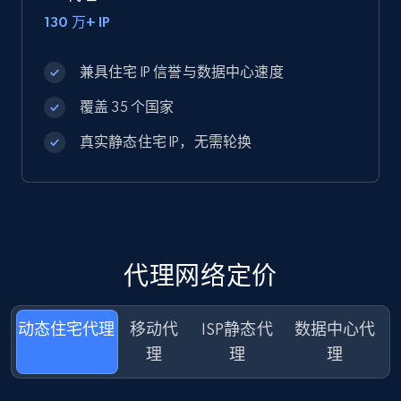
130 万+ IP
兼具住宅 IP 信誉与数据中心速度
覆盖 35 个国家
真实静态住宅 IP，无需轮换
代理网络定价
动态住宅代
移动代
ISP静态代
数据中心代
理
理
理
理