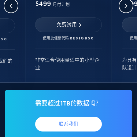
$499
$99
月付计划
免费试用
使用此促销代码
RESIGB50
使
B50
非常适合使用量适中的小型企
为具有
我们的
业
队设计
需要超过1TB的数据吗？
联系我们