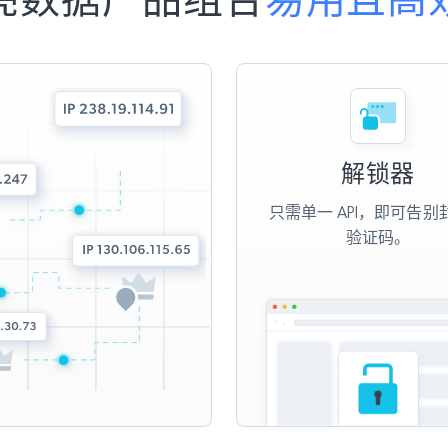
解锁器
只需单一 API，即可告别
验证码。