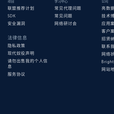
项目
学习中心
公司
联盟推荐计划
常见代理问题
亮数
SDK
常见问题
技术
安全漏洞
网络研讨会
应用
客户
法律信息
招贤
隐私政策
联系
现代奴役声明
网络
请勿出售我的个人信
Brig
息
网站
服务协议