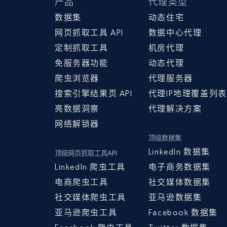
产品
代理类型
数据集
动态住宅
网页抓取工具 API
数据中心代理
定制抓取工具
机房代理
免服务器功能
动态代理
爬虫浏览器
代理服务器
搜索引擎结果页 API
代理IP地理覆盖列表
亮数据洞察
代理解决方案
网络解锁器
顶级数据集
LinkedIn 数据集
顶级网页抓取工具API
LinkedIn 爬虫工具
电子商务数据集
电商爬虫工具
社交媒体数据集
社交媒体爬虫工具
亚马逊数据集
亚马逊爬虫工具
Facebook 数据集