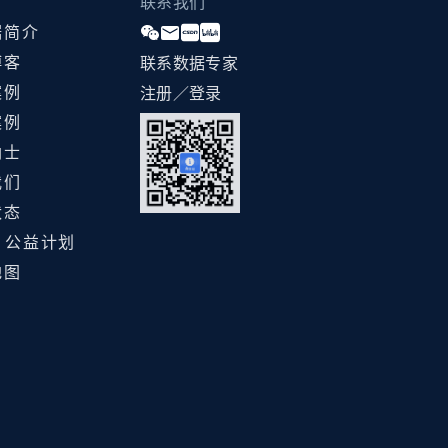
联系我们
据简介
博客
联系数据专家
案例
注册／登录
案例
纳士
我们
状态
ht 公益计划
地图