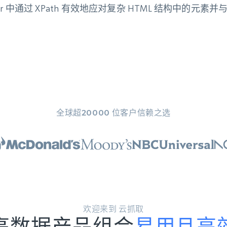
eer 中通过 XPath 有效地应对复杂 HTML 结构中的
全球超20000 位客户信赖之选
欢迎来到 云抓取
亮数据产品组合
易用且高