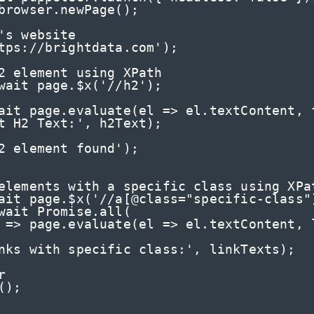
起价
数据中心代理
$0.9/IP
B
静态ISP代理
130万+ 超高速静态住宅代理