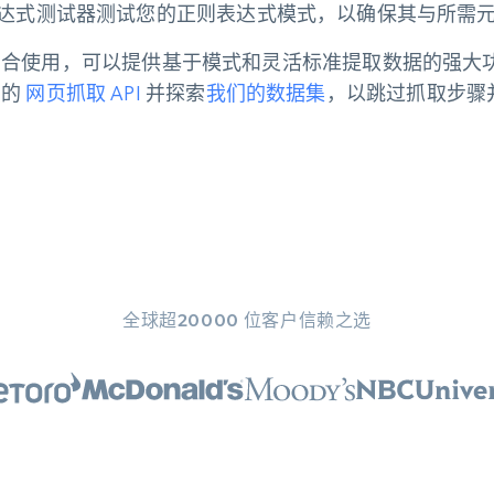
达式测试器测试您的正则表达式模式，以确保其与所需
lSoup 结合使用，可以提供基于模式和灵活标准提取数据的
 的
网页抓取 API
并探索
我们的数据集
，以跳过抓取步骤
全球超20000 位客户信赖之选