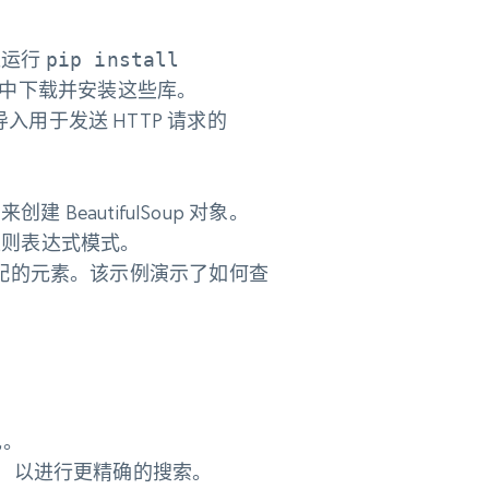
通过运行
pip install
PI）中下载并安装这些库。
同时导入用于发送 HTTP 请求的
) 来创建 BeautifulSoup 对象。
正则表达式模式。
配的元素。该示例演示了如何查
现。
，以进行更精确的搜索。