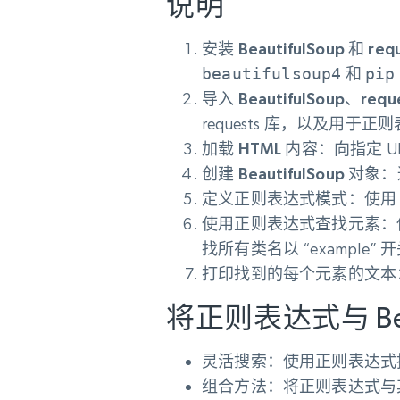
说明
安装 BeautifulSoup 和 req
beautifulsoup4
和
pip
导入 BeautifulSoup、reque
requests 库，以及用于
加载 HTML 内容
：向指定 U
创建 BeautifulSoup 对象
：
定义正则表达式模式
：使
使用正则表达式查找元素
：
找所有类名以 “example”
打印找到的每个元素的文本
将正则表达式与 Bea
灵活搜索
：使用正则表达式
组合方法
：将正则表达式与其他 