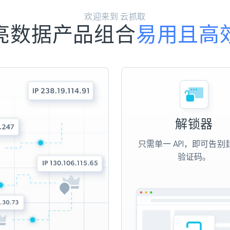
欢迎来到 云抓取
亮数据产品组合
易用且高
解锁器
只需单一 API，即可告别
验证码。