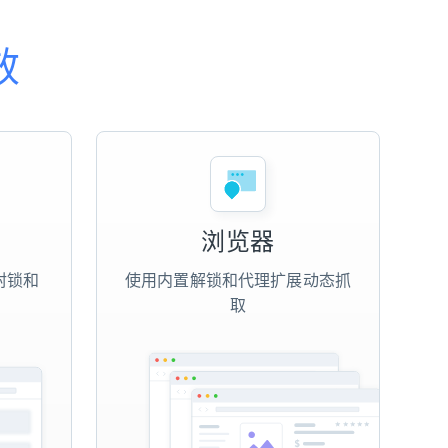
效
浏览器
封锁和
使用内置解锁和代理扩展动态抓
取