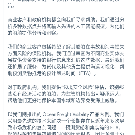
策。
商业客户和政府机构都会向我们寻求帮助，我们通过分
析多种数据点并将其输入先进的人工智能模型，为他们
的船舶提供分析和洞察。
我们的商业客户包括希望了解其船舶在事故和海事损失
方面风险的保险机构。我们通过审查为不同商业实体交
易提供资金支持的银行信息来汇编这些数据，最近我们
还扩展了服务，为货代及其他货主提供海运可视化，帮
助预测货物抵港的预计到达时间（ETA）。
对于政府机构，我们提供“边境安全风险”评估，识别那
些没有经济活动的船舶，为监管机构指出可疑承运人，
帮助他们更好地保护本国水域和边界免受海上威胁。
以我们刚推出的 Ocean Freight Visibility 产品为例。我们
采用最先进的技术来解决一个长期存在且近年来多次导
致市场危机的复杂问题——预测货船和集装箱的 ETA。
影响船舶和集装箱到港时间的因素很多，因此预测十分