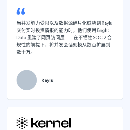
当并发能力受限以及数据源碎片化威胁到 Raylu
交付实时投资情报的能力时，他们使用 Bright
Data 重建了网页访问层——在不牺牲 SOC 2 合
规性的前提下，将并发会话规模从数百扩展到
数十万。
Raylu