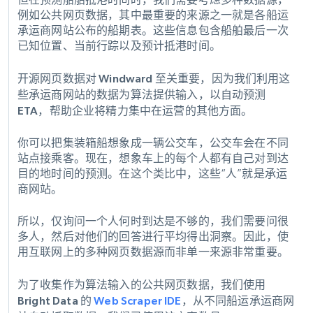
例如公共网页数据，其中最重要的来源之一就是各船运
承运商网站公布的船期表。这些信息包含船舶最后一次
已知位置、当前行踪以及预计抵港时间。
开源网页数据对 Windward 至关重要，因为我们利用这
些承运商网站的数据为算法提供输入，以自动预测
ETA，帮助企业将精力集中在运营的其他方面。
你可以把集装箱船想象成一辆公交车，公交车会在不同
站点接乘客。现在，想象车上的每个人都有自己对到达
目的地时间的预测。在这个类比中，这些“人”就是承运
商网站。
所以，仅询问一个人何时到达是不够的，我们需要问很
多人，然后对他们的回答进行平均得出洞察。因此，使
用互联网上的多种网页数据源而非单一来源非常重要。
为了收集作为算法输入的公共网页数据，我们使用
Bright Data 的
Web Scraper IDE
，从不同船运承运商网