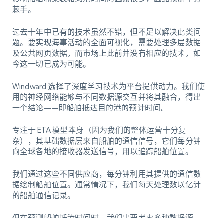
棘手。
过去十年中已有的技术虽然不错，但不足以解决此类问
题。要实现海事活动的全面可视化，需要处理多层数据
及公共网页数据，而市场上此前并没有相应的技术，如
今这一切已成为可能。
Windward 选择了深度学习技术为平台提供动力。我们使
用的神经网络能够与不同数据源交互并将其融合，得出
一个结论——即船舶抵达目的港的预计时间。
专注于 ETA 模型本身（因为我们的整体运营十分复
杂），其基础数据层来自船舶的通信信号，它们每分钟
向全球各地的接收器发送信号，用以追踪船舶位置。
我们通过这些不同供应商，每分钟利用其提供的通信数
据绘制船舶位置。通常情况下，我们每天处理数以亿计
的船舶通信记录。
但在预测船舶抵港时间时，我们需要考虑多种数据源，