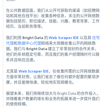
在公共数据层面，我们从公开可获取的渠道（如招聘网
站和其他在线平台）收集各种信息，关注的公开网络数
据包括简历、职位描述、技能、兴趣、教育背景、工作
经历、当前职务等等。
我们利用 Bright Data 的
Web Scraper IDE
以及其
住宅
代理
和
数据中心代理
网络来大规模收集公开的网络数
据。我们与 Bright Data 建立了非常良好的合作关系，
他们的系统稳定可靠，而且我们的客户经理随时可以联
系并且响应迅速。
尤其是
Web Scraper IDE
，在收集所需的公开网络数据
方面非常好用，让我们省去了做任何额外配置的繁琐步
骤，并且能够快速、轻松地实现规模化。
展望未来，我们将继续加大与 Bright Data 的合作投入，
并随着客户数量的增长和业务的拓展来进一步提升我们
的使用规模。