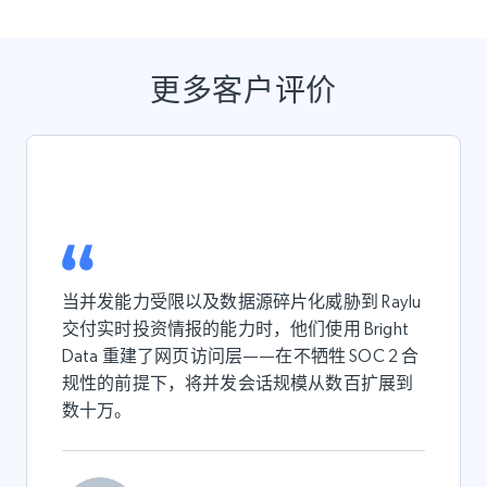
更多客户评价
当并发能力受限以及数据源碎片化威胁到 Raylu
交付实时投资情报的能力时，他们使用 Bright
Data 重建了网页访问层——在不牺牲 SOC 2 合
规性的前提下，将并发会话规模从数百扩展到
数十万。