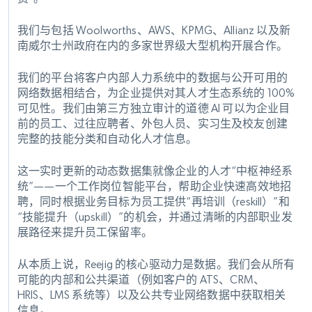
我们与包括 Woolworths、AWS、KPMG、Allianz 以及新
南威尔士州政府在内的多家世界级大型机构开展合作。
我们的平台将客户内部人力系统中的数据与公开可用的
网络数据相结合，为企业提供对其人才生态系统的 100%
可见性。我们由第三方独立审计的道德 AI 可以为企业目
前的员工、过往应聘者、外包人员、实习生及校友创建
完整的技能分类和自动化人才信息。
这一实时更新的动态数据集就像企业的人才“中枢神经系
统”——一个工作岗位智能平台，帮助企业快速高效地招
聘，同时根据业务目标为员工提供“再培训（reskill）”和
“技能提升（upskill）”的机会，并通过清晰的内部职业发
展路径来提升员工保留率。
从本质上说，Reejig 的核心驱动力是数据。我们会从所有
可能的内部和公共渠道（例如客户的 ATS、CRM、
HRIS、LMS 系统等）以及公共专业网络数据中获取相关
信息。