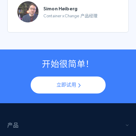
Simon Høiberg
Container xChange 产品经理
开始很简单！
立即试用
产品