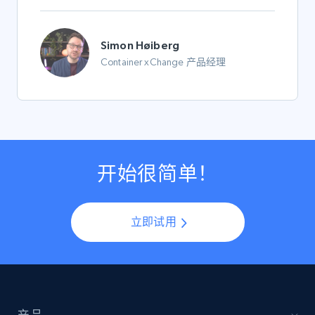
Simon Høiberg
Container xChange 产品经理
开始很简单！
立即试用