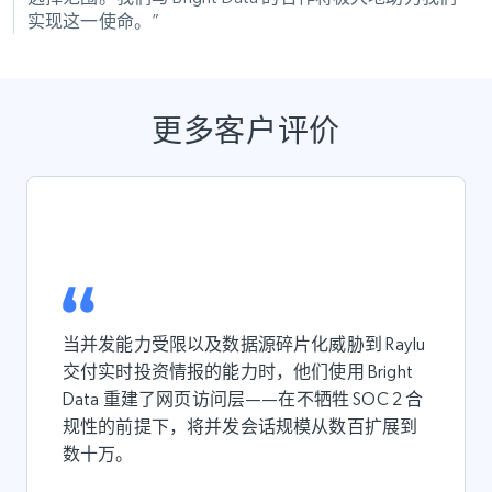
实现这一使命。”
更多客户评价
当并发能力受限以及数据源碎片化威胁到 Raylu
交付实时投资情报的能力时，他们使用 Bright
Data 重建了网页访问层——在不牺牲 SOC 2 合
规性的前提下，将并发会话规模从数百扩展到
数十万。