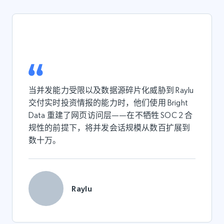
当并发能力受限以及数据源碎片化威胁到 Raylu
交付实时投资情报的能力时，他们使用 Bright
Data 重建了网页访问层——在不牺牲 SOC 2 合
规性的前提下，将并发会话规模从数百扩展到
数十万。
Raylu