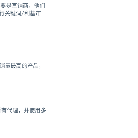
户主要是直销商，他们
进行关键词/利基市
销量最高的产品，
理其所有代理，并使用多