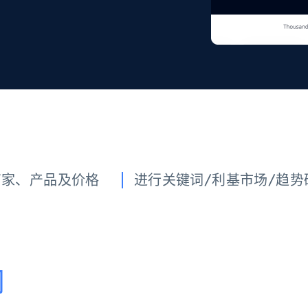
起价
数据中心代理
$0.9/IP
B
静态ISP代理
130万+ 超高速静态住宅代理
商家、产品及价格
进行关键词/利基市场/趋势
司