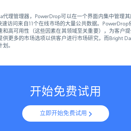
 Data代理管理器，PowerDrop可以在一个界面内集中管
访问来自11个在线市场的大量公共数据。PowerDrop依靠Br
速和高可用性（这些因素在其领域至关重要），为客户提
供更多的市场选项以供客户进行市场研究，而Bright D
计划。
开始免费试用
立即开始免费试用