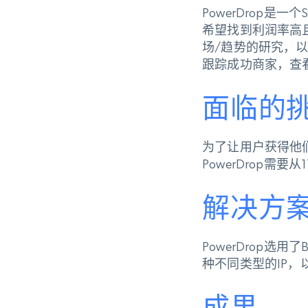
PowerDrop是
希望找到利润率高且
场/趋势的研究，
跟踪成功商家，查
面临的
为了让用户获得他
PowerDrop需
解决方
PowerDrop选用
种不同类型的IP
成果