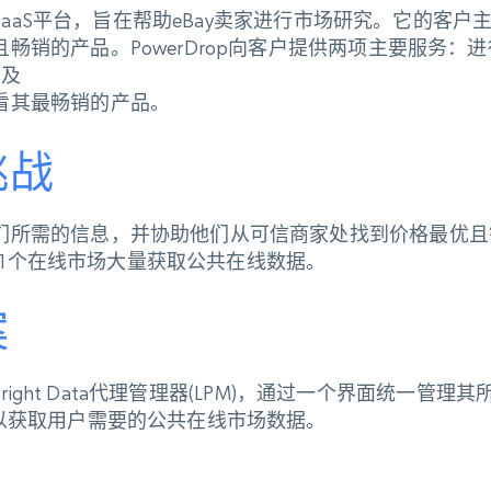
一个SaaS平台，旨在帮助eBay卖家进行市场研究。它的客
畅销的产品。PowerDrop向客户提供两项主要服务：
以及
看其最畅销的产品。
挑战
们所需的信息，并协助他们从可信商家处找到价格最优且
要从11个在线市场大量获取公共在线数据
。
案
了Bright Data代理管理器(LPM)，通过一个界面统一管
，以获取用户需要的公共在线市场数据。