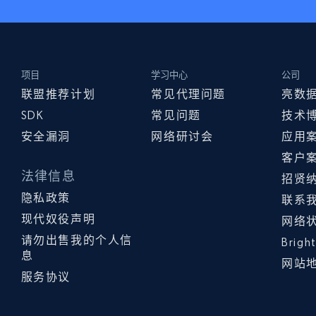
项目
学习中心
公司
联盟推荐计划
常见代理问题
亮数
SDK
常见问题
技术
安全漏洞
网络研讨会
应用
客户
法律信息
招贤
隐私政策
联系
现代奴役声明
网络
请勿出售我的个人信
Brig
息
网站
服务协议