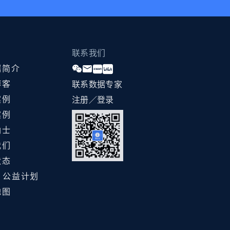
联系我们
据简介
博客
联系数据专家
案例
注册／登录
案例
纳士
我们
状态
ht 公益计划
地图