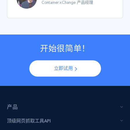
Container xChange 产品经理
开始很简单！
立即试用
产品
顶级网页抓取工具API