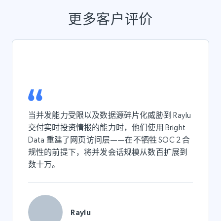
更多客户评价
当并发能力受限以及数据源碎片化威胁到 Raylu
交付实时投资情报的能力时，他们使用 Bright
Data 重建了网页访问层——在不牺牲 SOC 2 合
规性的前提下，将并发会话规模从数百扩展到
数十万。
Raylu