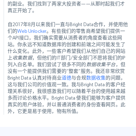
的副业。我们找到了两家大投资者——从那时起我们才
真正开始了。
自2017年8月以来我们一直与Bright Data合作，并使用他
们的
Web Unlocker
。有些我们的零售商希望我们提供一
个API接口，我们确实需要从消费者的角度查看这些网
站。你永远不知道数据库的创建和前端之间可能发生了
什么变化。此外，一些客户希望我们从他们自己的网站
上
收集数据
，但他们的IT部门/安全部门不愿将我们的IP
列入白名单。我们尝试了很多不同的
数据收集平台
，但
没有一个能提供我们需要的“整套”服务。我还非常欣赏
Bright Data 认真对待商业
道德
与合规
数据收集
的问题，
这与我们公司的价值观一致。我与Bright Data 的客户经
理关系很好，我很感激我们可以随着平台的使用越来越
多而讨论价格水平。Bright Data 使我们能够为客户提供
真实的用户体验，并以普通消费者的身份查看网页。此
外，它更是易于使用，物有所值。