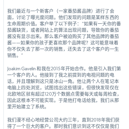
我们最近与一个新客户（一家番茄酱品牌）进行了会
面，讨论了曝光度问题。他们发现的问题是某样东西的
生命周期价值。客户举了以下例子：“如果有一天你的番
茄酱缺货，或者网站上的算法出现问题，导致你的番茄
酱没有显示出来。那么客户被迫购买了其他品牌的番茄
酱——如果你的孩子更喜欢那个品牌呢？这可能意味着
你不仅失去了那一次的销售，还失去了这个客户的一生
销售。”
Joakim Gavelin 和我在2015年开始合作。他是引入我们第
一个客户的人。他接到了我之前提到的电视问题的电
话，并且理解到这只是冰山一角。他让两个人在笔记本
电脑上四处浏览，试图找出这些错误，但很快发现仅在
北欧地区就有超过120万个数据点需要每天或每周检查，
因此这根本不可能实现。于是他打电话给我，我们从那
里开始建立了系统。
我们漫不经心地经营公司大约三年，直到2018年我们获
得了一个巨大的客户。那时我们意识到这不仅仅是我们