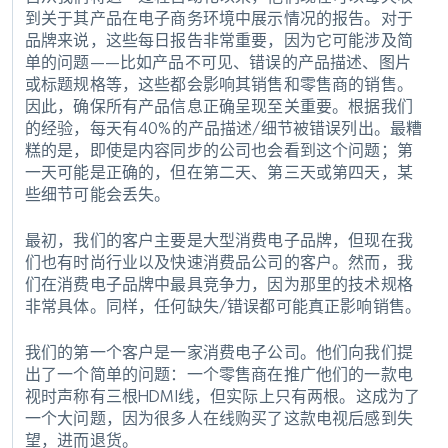
到关于其产品在电子商务环境中展示情况的报告。对于
品牌来说，这些每日报告非常重要，因为它可能涉及简
单的问题——比如产品不可见、错误的产品描述、图片
或标题规格等，这些都会影响其销售和零售商的销售。
因此，确保所有产品信息正确呈现至关重要。根据我们
的经验，每天有40%的产品描述/细节被错误列出。最糟
糕的是，即使是内容同步的公司也会看到这个问题；第
一天可能是正确的，但在第二天、第三天或第四天，某
些细节可能会丢失。
最初，我们的客户主要是大型消费电子品牌，但现在我
们也有时尚行业以及快速消费品公司的客户。然而，我
们在消费电子品牌中最具竞争力，因为那里的技术规格
非常具体。同样，任何缺失/错误都可能真正影响销售。
我们的第一个客户是一家消费电子公司。他们向我们提
出了一个简单的问题：一个零售商在推广他们的一款电
视时声称有三根HDMI线，但实际上只有两根。这成为了
一个大问题，因为很多人在线购买了这款电视后感到失
望，进而退货。