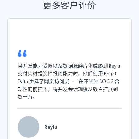
更多客户评价
当并发能力受限以及数据源碎片化威胁到 Raylu
交付实时投资情报的能力时，他们使用 Bright
Data 重建了网页访问层——在不牺牲 SOC 2 合
规性的前提下，将并发会话规模从数百扩展到
数十万。
Raylu