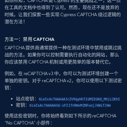
如你所知，CAPTCHA 是 Cypress 的主要挑战之一，这一点
在工具的文档中也得到了认可。然而，现在还不是放弃的
时候。让我们探索一些实现 Cypress CAPTCHA 绕过逻辑的
潜在方法！
方法一：禁用 CAPTCHA
CAPTCHA 提供商通常提供一种在测试环境中禁用或跳过挑
战的方法。如果你可以控制需要执行自动化的网站，那么
你应该禁用 CAPTCHA 机制或用更简单的版本替代它。
例如，在 reCAPTCHA v3 中，你可以为测试环境创建一个
单独的密钥。对于 reCAPTCHA v2，你可以使用以下测试密
钥：
站点密钥：
6LeIxAcTAAAAAJcZVRqyHh71UMIEGNQ_MXjiZKhI
密钥：
6LeIxAcTAAAAAGG-vFI1TnRWxMZNFuojJ4WifJWe
使用这些密钥时，你将始终看到如下所示的 reCAPTCHA
“No CAPTCHA” 小部件：