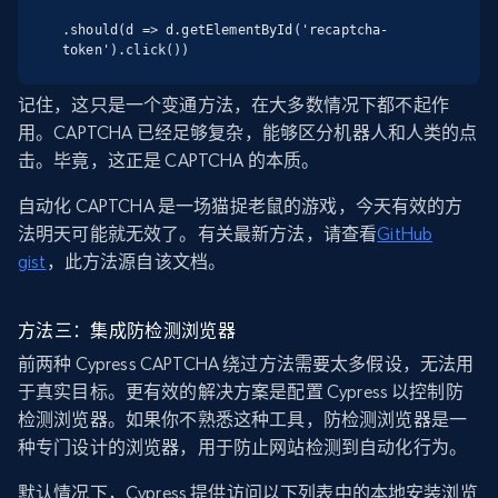
.should(d => d.getElementById('recaptcha-
token').click())
记住，这只是一个变通方法，在大多数情况下都不起作
用。CAPTCHA 已经足够复杂，能够区分机器人和人类的点
击。毕竟，这正是 CAPTCHA 的本质。
自动化 CAPTCHA 是一场猫捉老鼠的游戏，今天有效的方
法明天可能就无效了。有关最新方法，请查看
GitHub
gist
，此方法源自该文档。
方法三：集成防检测浏览器
前两种 Cypress CAPTCHA 绕过方法需要太多假设，无法用
于真实目标。更有效的解决方案是配置 Cypress 以控制防
检测浏览器。如果你不熟悉这种工具，防检测浏览器是一
种专门设计的浏览器，用于防止网站检测到自动化行为。
默认情况下，Cypress 提供访问以下列表中的本地安装浏览