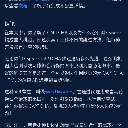
以查看
文档
，了解所有集成和配置详情。
结论
在本文中，你了解了 CAPTCHA 以及为什么它们对 Cypress
构成重大挑战。你还探索了三种不同的绕过方法，但每种
方法都有严重的限制。
无论你的 Cypress CAPTCHA 绕过逻辑多么先进，复杂的机
器人检测系统可能仍会将你的脚本识别为自动化脚本。最
好的解决方案是通过一个可以返回任何网页的无 CAPTCHA
HTML 的解锁 API 连接到目标网站。
这种 API 存在，叫做
Web Unlocker
。它通过代理集成自动轮
换每个请求的出口 IP，处理浏览器指纹，执行自动重试，
并为你解决 CAPTCHA。反机器人措施不再是令人头疼的问
题！
立即注册，看看哪种 Bright Data 产品最适合你的需求。今