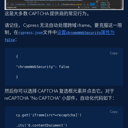
这是大多数 CAPTCHA 提供商的常见行为。
请记住，Cypress 无法自动处理跨域 iframe。要克服这一限
制，在
文件中
设置
属性为
cypress.json
chromeWebSecurity
：
false
Copy
{

"chromeWebSecurity": false

}
然后你可以选择 CAPTCHA 复选框元素并点击它。对于
reCAPTCHA “No CAPTCHA” 小部件，自动化代码如下：
Copy
cy.get('iframe[src*=recaptcha]')

.its('0.contentDocument')
