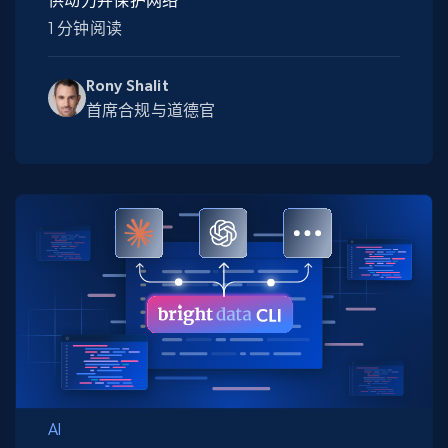
供动力并保护网络
1 分钟阅读
Rony Shalit
首席合规与道德官
AI