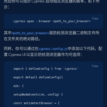
然后你可以指示 Cypress 启动指定浏览器的脚本，如下所
示：
Copy
cypress open --browser <path_to_your_browser>
其中
是防检测浏览器二进制文件所
<path_to_your_browser>
在文件夹的绝对路径。
同样，你可以通过在
中添加以下代码，配
cypress.config.js
置 Cypress UI 以显示防检测浏览器作为可选项：
Copy
import { defineConfig } from 'cypress'

export default defineConfig({

e2e: {

setupNodeEvents(on, config) {

const antidetectBrowser = {
