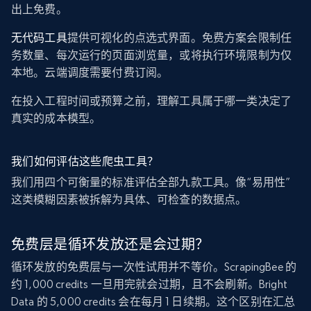
出上免费。
无代码工具
提供可视化的点选式界面。免费方案会限制任
务数量、每次运行的页面浏览量，或将执行环境限制为仅
本地。云端调度需要付费订阅。
在投入工程时间或预算之前，理解工具属于哪一类决定了
真实的成本模型。
我们如何评估这些爬虫工具？
我们用四个可衡量的标准评估全部九款工具。像“易用性”
这类模糊因素被拆解为具体、可检查的数据点。
免费层是循环发放还是会过期？
循环发放的免费层与一次性试用并不等价。ScrapingBee 的
约 1,000 credits 一旦用完就会过期，且不会刷新。Bright
Data 的 5,000 credits 会在每月 1 日续期。这个区别在汇总