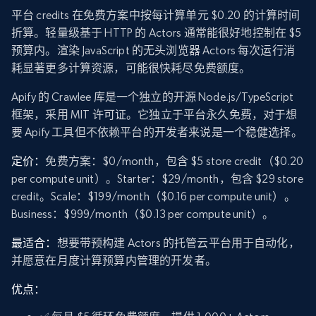
平台 credits 在免费方案中按每计算单元 $0.20 的计算时间
折算。轻量级基于 HTTP 的 Actors 通常能很好地控制在 $5
预算内。渲染 JavaScript 的无头浏览器 Actors 每次运行消
耗显著更多计算资源，可能很快耗尽免费额度。
Apify 的 Crawlee 库是一个独立的开源 Node.js/TypeScript
框架，采用 MIT 许可证。它独立于平台永久免费，对于想
要 Apify 工具但不依赖平台的开发者来说是一个稳健选择。
定价：
免费方案：$0/month，包含 $5 store credit（$0.20
per compute unit）。Starter：$29/month，包含 $29 store
credit。Scale：$199/month（$0.16 per compute unit）。
Business：$999/month（$0.13 per compute unit）。
最适合：
想要带预构建 Actors 的托管云平台用于自动化，
并愿意在月度计算预算内管理的开发者。
优点：