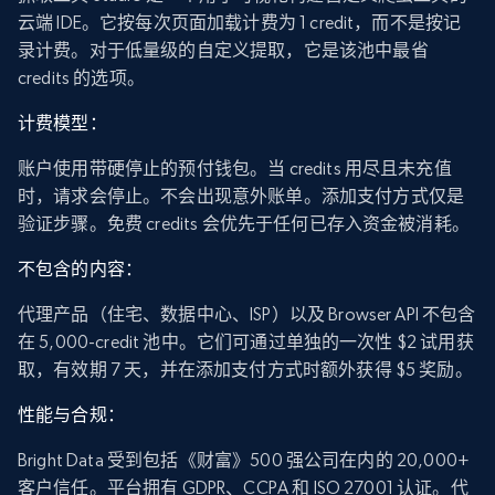
云端 IDE。它按每次页面加载计费为 1 credit，而不是按记
录计费。对于低量级的自定义提取，它是该池中最省
credits 的选项。
计费模型：
账户使用带硬停止的预付钱包。当 credits 用尽且未充值
时，请求会停止。不会出现意外账单。添加支付方式仅是
验证步骤。免费 credits 会优先于任何已存入资金被消耗。
不包含的内容：
代理产品（住宅、数据中心、ISP）以及 Browser API 不包含
在 5,000-credit 池中。它们可通过单独的一次性 $2 试用获
取，有效期 7 天，并在添加支付方式时额外获得 $5 奖励。
性能与合规：
Bright Data 受到包括《财富》500 强公司在内的 20,000+
客户信任。平台拥有 GDPR、CCPA 和 ISO 27001 认证。代