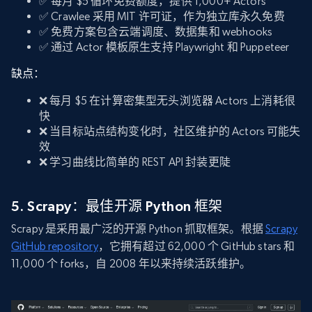
✅ 每月 $5 循环免费额度，提供 1,000+ Actors
✅ Crawlee 采用 MIT 许可证，作为独立库永久免费
✅ 免费方案包含云端调度、数据集和 webhooks
✅ 通过 Actor 模板原生支持 Playwright 和 Puppeteer
缺点：
❌ 每月 $5 在计算密集型无头浏览器 Actors 上消耗很
快
❌ 当目标站点结构变化时，社区维护的 Actors 可能失
效
❌ 学习曲线比简单的 REST API 封装更陡
5. Scrapy：最佳开源 Python 框架
Scrapy 是采用最广泛的开源 Python 抓取框架。根据
Scrapy
GitHub repository
，它拥有超过 62,000 个 GitHub stars 和
11,000 个 forks，自 2008 年以来持续活跃维护。