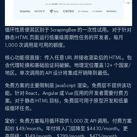
循环性质使其区别于 ScrapingBee 的一次性试用。对于针对
静态 HTML 页面运行低量级周期性任务的开发者，每月
1,000 次调用是可用的额度。
核心功能很直接：传入任意 URL 并接收渲染后的 HTML。包
含代理轮换和基础验证码破解。地理定位覆盖 12+ 个国家/
地区。单次调用的 API 设计将集成开销降到最低。
免费方案的主要限制是 JavaScript 渲染。免费层不提供该功
能。针对 React、Angular 或 Vue 应用的开发者需要付费方
案。对于静态 HTML 目标，免费层可用于原型开发和低量
级循环任务。
定价：
免费方案每月循环提供 1,000 次 API 调用。付费方案
起价 $49/month。年付将入门层降至 $44.10/month。更
高层级：$149/month、$299/month、$475/month、