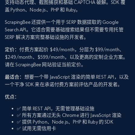
支持动态代理、截图捕获和基础 CAPTCHA 破解。SDK 覆
盖 Python、Node.js、PHP 和 Ruby。
ScrapingBee 还提供一个用于 SERP 数据提取的 Google
Search API。它适合需要基础搜索结果但不需要专用托管
SERP 解决方案完整基础设施的开发者。
定价：
付费方案起价 $49/month，分层为 $99/month、
$249/month、$599/month，以及更高的定制企业方案。
请在 ScrapingBee 网站验证当前定价。
最适合：
想要一个带 JavaScript 渲染的简单 REST API，以及
一个干净 SDK 来在承诺付费方案前评估产品的开发者。
优点：
✅ 简单 REST API，无需管理基础设施
✅ 所有方案通过无头 Chrome 进行 JavaScript 渲染
✅ 提供 Python、Node.js、PHP 和 Ruby 的 SDK
✅ 试用无需信用卡