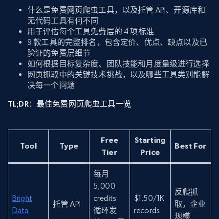
什么是免费网页爬虫工具，以及托管 API、开源库和
无代码工具有何不同
用于评估每个工具免费层的 4 项标准
9 款工具的完整排名，包含定价、优点、缺点以及已
验证的免费层细节
如何根据目标复杂度、团队技能和月度量级进行选择
网页抓取中的关键技术挑战，以及哪些工具类别能解
决每一个问题
TL;DR：最佳免费网页爬虫工具一览
Free
Starting
Tool
Type
Best For
Tier
Price
每月
5,000
反爬抓
Bright
credits
$1.50/1K
托管 API
取，企业
Data
循环发
records
规模