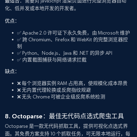
最适合：
需要对 JavaScript 渲染页面进行完整浏览器自动
化、低并发或本地开发的开发者。
优点：
✅ Apache 2.0 许可证下永久免费，由 Microsoft 维护
✅ 跨 Chromium、Firefox 和 WebKit 的完整浏览器控
制
✅ Python、Node.js、Java 和 .NET 的异步 API
✅ 内置截图捕获与网络请求拦截
缺点：
❌ 每个浏览器实例 RAM 占用高，使规模化成本昂贵
❌ 无内置代理轮换或反爬指纹规避
❌ 无头 Chrome 可被企业级反爬系统检测
8. Octoparse：最佳无代码点选式爬虫工具
Octoparse 是一款无代码抓取工具，提供可视化点选式界
面。其免费方案支持 10 个抓取任务，可无限本地运行，每