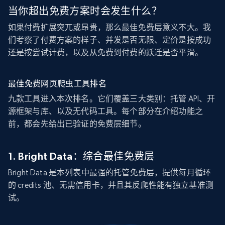
当你超出免费方案时会发生什么？
如果付费扩展突兀或昂贵，那么最佳免费层意义不大。我
们考察了付费方案的样子、并发是否无限、定价是按成功
还是按尝试计费，以及从免费到付费的跃迁是否平滑。
最佳免费网页爬虫工具排名
九款工具进入本次排名。它们覆盖三大类别：托管 API、开
源框架与库、以及无代码工具。每个部分在介绍功能之
前，都会先给出已验证的免费层细节。
1. Bright Data：综合最佳免费层
Bright Data 是本列表中最强的托管免费层，提供每月循环
的 credits 池、无需信用卡，并且其反爬性能有独立基准测
试。