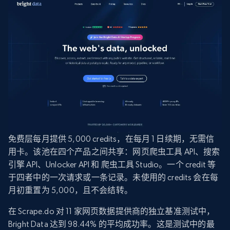
免费层每月提供 5,000 credits，在每月 1 日续期，无需信
用卡。该池在四个产品之间共享：网页爬虫工具 API、搜索
引擎 API、Unlocker API 和 爬虫工具 Studio。一个 credit 等
于四者中的一次请求或一条记录。未使用的 credits 会在每
月初重置为 5,000，且不会结转。
在 Scrape.do 对 11 家网页数据提供商的独立基准测试中，
Bright Data 达到 98.44% 的平均成功率。这是测试中的最