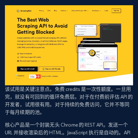
该试用是关键注意点。免费 credits 是一次性额度。一旦用
完，就没有可回到的循环免费层。对于在付费前评估 API 的
开发者，试用很有用。对于持续的免费访问，它并不等同
于每月续期的池。
核心产品是一个封装无头 Chrome 的 REST API。发送一个
URL 并接收渲染后的 HTML。JavaScript 执行是自动的。API