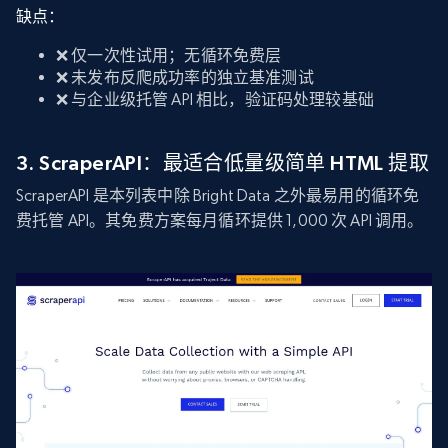
缺点：
❌ 仅一次性试用；无循环免费层
❌ 未发布反爬成功率的独立基准测试
❌ 与企业级托管 API 相比，验证码处理较基础
3. ScraperAPI：最适合低量级简单 HTML 提取
ScraperAPI 是本列表中除 Bright Data 之外最易用的循环免
费托管 API。其免费方案每月循环提供 1,000 次 API 调用。