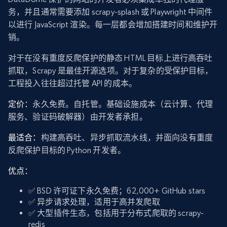
务，并且通常需要添加 scrapy-splash 或 Playwright 中间件
以进行 JavaScript 渲染。每一层都会增加搭建时间和维护开
销。
对于在没有重度反爬保护的静态 HTML 目标上进行高吞吐
抓取，Scrapy 是最佳开源选项。对于复杂的受保护目标，
工程投入往往超过托管 API 的成本。
定价：
永久免费。自托管。基础设施成本（云计算、代理
服务、验证码破解器）由开发者承担。
最适合：
构建高吞吐、异步抓取流水线，并面向没有重度
反爬保护目标的 Python 开发者。
优点：
✅ BSD 许可证下永久免费；62,000+ GitHub stars
✅ 异步请求处理，适用于高并发爬取
✅ 大型插件生态，包括用于分布式爬取的 scrapy-
redis