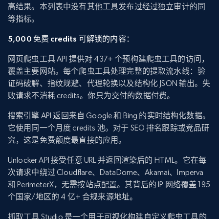
高结果。本列表中没有其他工具发布过经过独立审计的同
等指标。
5,000 免费 credits 可解锁的内容：
网页爬虫工具 API 提供对 437+ 个预构建爬虫工具的访问，
覆盖主要网站。每个爬虫工具处理完整的提取流水线：验
证码破解、指纹规避、代理轮换以及结构化 JSON 输出。失
败请求不消耗 credits。你只为交付的数据付费。
搜索引擎 API 返回来自 Google 和 Bing 的实时结构化数据。
它使用同一个月度 credits 池。对于 SEO 排名跟踪或竞品研
究，这是免费额度最直接的应用。
Unlocker API 接受任意 URL 并返回渲染后的 HTML。它在每
次请求中绕过 Cloudflare、DataDome、Akamai、Imperva
和 PerimeterX，无需按站点配置。其背后的 IP 网络覆盖 195
个国家/地区的 4 亿+ 合规来源地址。
抓取工具 Studio 是一个用于可视化构建自定义爬虫工具的