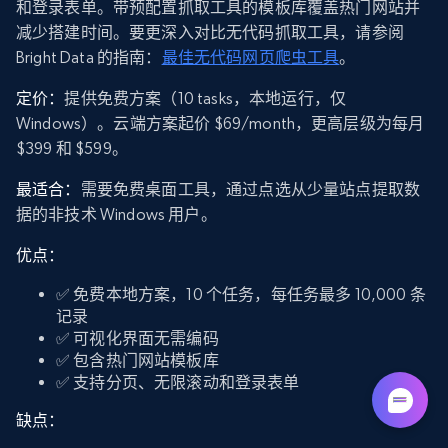
和登录表单。带预配置抓取工具的模板库覆盖热门网站并
减少搭建时间。要更深入对比无代码抓取工具，请参阅
Bright Data 的指南：
最佳无代码网页爬虫工具
。
定价：
提供免费方案（10 tasks，本地运行，仅
Windows）。云端方案起价 $69/month，更高层级为每月
$399 和 $599。
最适合：
需要免费桌面工具，通过点选从少量站点提取数
据的非技术 Windows 用户。
优点：
✅ 免费本地方案，10 个任务，每任务最多 10,000 条
记录
✅ 可视化界面无需编码
✅ 包含热门网站模板库
✅ 支持分页、无限滚动和登录表单
缺点：