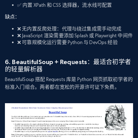
✅ 内置 XPath 和 CSS 选择器，流水线可配置
缺点：
❌ 无内置反爬处理：代理与绕过集成需手动完成
❌ JavaScript 渲染需要添加 Splash 或 Playwright 中间件
❌ 可靠规模化运行需要 Python 与 DevOps 经验
6. BeautifulSoup + Requests：最适合初学者
的轻量解析器
BeautifulSoup 搭配 Requests 库是 Python 网页抓取初学者的
标准入门组合。两者都在宽松的开源许可证下免费。