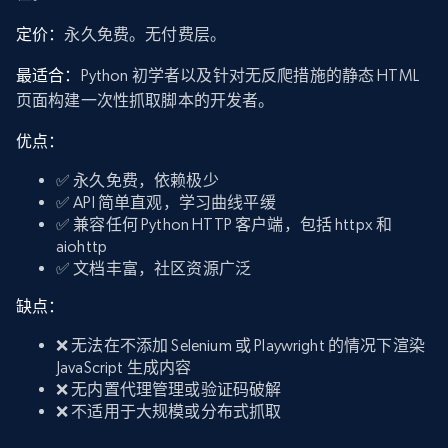
定价：
永久免费。无付费层。
最适合：
Python 初学者以及针对无反爬措施的静态 HTML
页面构建一次性抓取脚本的开发者。
优点：
✅ 永久免费，依赖极少
✅ API 简单直观，学习曲线平缓
✅ 兼容任何 Python HTTP 客户端，包括 httpx 和
aiohttp
✅ 文档丰富，社区资源广泛
缺点：
❌ 无法在不添加 Selenium 或 Playwright 的情况下渲染
JavaScript 生成内容
❌ 无内置代理管理或验证码破解
❌ 不适用于大规模或分布式抓取