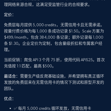
理网络来源合规，这满足受监管行业的合规要求。
定价：
免费层每月提供 5,000 credits，无需信用卡且无需承诺。
按量付费价格为每 1,000 条成功记录 $1.50。Scale 方案为
$499/month，包含 384,000 条记录；额外记录每 1,000
条 $1.30。企业定价为定制，包含量级折扣和专属客户经
理。
当前促销：爬虫 API 3 个月 75 折，使用代码 APIS25。首次
充值按 1:1 匹配，最高 $500。
最适合：
需要生产级反爬基础设施，并希望拥有真正循环
发放的免费层来在无需信用卡的情况下测试和原型开发的
团队。
优点：
✅ 每月 5,000 credits 循环发放，无需信用卡