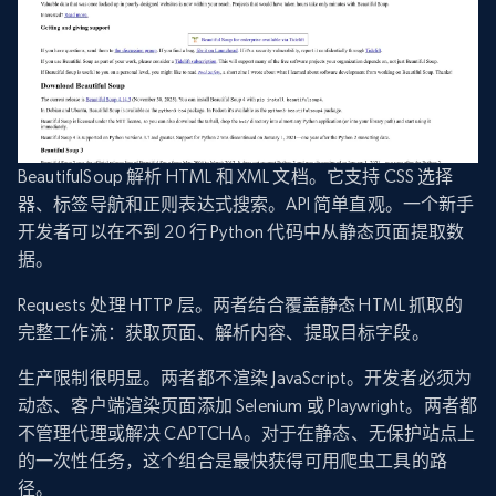
BeautifulSoup 解析 HTML 和 XML 文档。它支持 CSS 选择
器、标签导航和正则表达式搜索。API 简单直观。一个新手
开发者可以在不到 20 行 Python 代码中从静态页面提取数
据。
Requests 处理 HTTP 层。两者结合覆盖静态 HTML 抓取的
完整工作流：获取页面、解析内容、提取目标字段。
生产限制很明显。两者都不渲染 JavaScript。开发者必须为
动态、客户端渲染页面添加 Selenium 或 Playwright。两者都
不管理代理或解决 CAPTCHA。对于在静态、无保护站点上
的一次性任务，这个组合是最快获得可用爬虫工具的路
径。