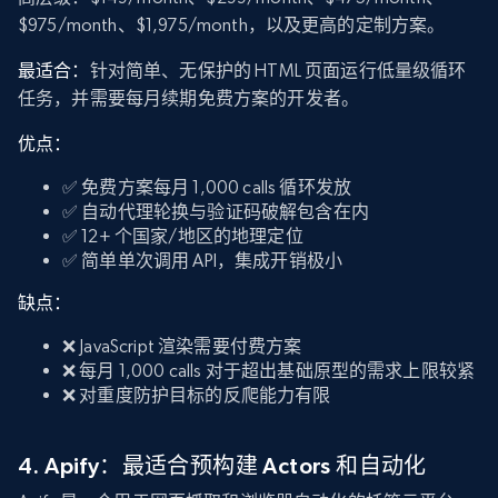
$975/month、$1,975/month，以及更高的定制方案。
最适合：
针对简单、无保护的 HTML 页面运行低量级循环
任务，并需要每月续期免费方案的开发者。
优点：
✅ 免费方案每月 1,000 calls 循环发放
✅ 自动代理轮换与验证码破解包含在内
✅ 12+ 个国家/地区的地理定位
✅ 简单单次调用 API，集成开销极小
缺点：
❌ JavaScript 渲染需要付费方案
❌ 每月 1,000 calls 对于超出基础原型的需求上限较紧
❌ 对重度防护目标的反爬能力有限
4. Apify：最适合预构建 Actors 和自动化