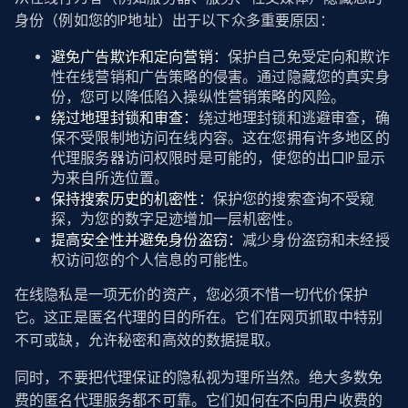
身份（例如您的IP地址）出于以下众多重要原因：
避免广告欺诈和定向营销：
保护自己免受定向和欺诈
性在线营销和广告策略的侵害。通过隐藏您的真实身
份，您可以降低陷入操纵性营销策略的风险。
绕过地理封锁和审查：
绕过地理封锁和逃避审查，确
保不受限制地访问在线内容。这在您拥有许多地区的
代理服务器访问权限时是可能的，使您的出口IP显示
为来自所选位置。
保持搜索历史的机密性：
保护您的搜索查询不受窥
探，为您的数字足迹增加一层机密性。
提高安全性并避免身份盗窃：
减少身份盗窃和未经授
权访问您的个人信息的可能性。
在线隐私是一项无价的资产，您必须不惜一切代价保护
它。这正是匿名代理的目的所在。它们在网页抓取中特别
不可或缺，允许秘密和高效的数据提取。
同时，不要把代理保证的隐私视为理所当然。绝大多数免
费的匿名代理服务都不可靠。它们如何在不向用户收费的