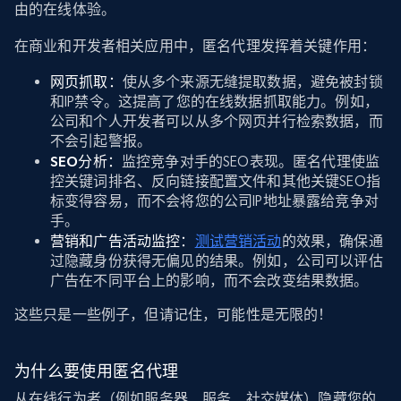
由的在线体验。
在商业和开发者相关应用中，匿名代理发挥着关键作用：
网页抓取：
使从多个来源无缝提取数据，避免被封锁
和IP禁令。这提高了您的在线数据抓取能力。例如，
公司和个人开发者可以从多个网页并行检索数据，而
不会引起警报。
SEO分析：
监控竞争对手的SEO表现。匿名代理使监
控关键词排名、反向链接配置文件和其他关键SEO指
标变得容易，而不会将您的公司IP地址暴露给竞争对
手。
营销和广告活动监控：
测试营销活动
的效果，确保通
过隐藏身份获得无偏见的结果。例如，公司可以评估
广告在不同平台上的影响，而不会改变结果数据。
这些只是一些例子，但请记住，可能性是无限的！
为什么要使用匿名代理
从在线行为者（例如服务器、服务、社交媒体）隐藏您的