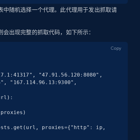
表中随机选择一个代理。此代理用于发出抓取请
则会出现完整的抓取代码，如下所示：
Copy
7.1:41317", "47.91.56.120:8080", 
", "167.114.96.13:9300", 
rl):
