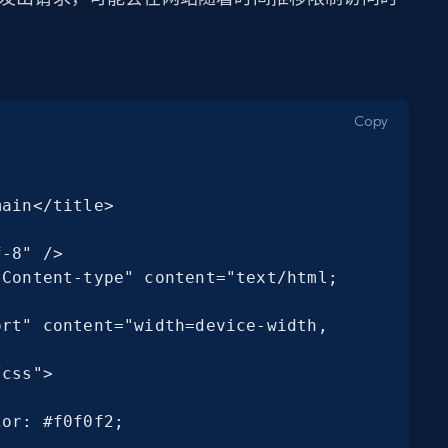
。
Copy