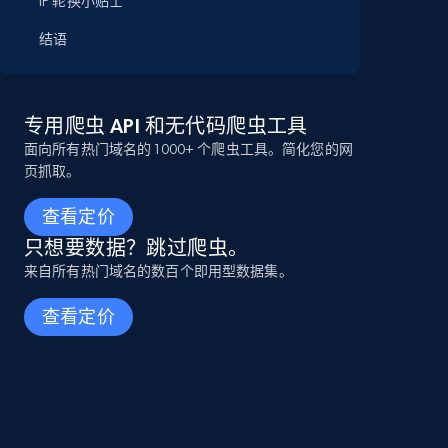
IP 轮换小贴士
结语
专用爬虫 API 和无代码爬虫工具
面向所有热门域名的 1000+ 个爬虫工具。简化您的网
页抓取。
查看定价
只想要数据？跳过爬虫。
来自所有热门域名的数百个即用型数据集。
查看定价