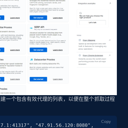
 中创建一个包含有效代理的列表，以便在整个抓取过程
Copy
7.1:41317", "47.91.56.120:8080", 