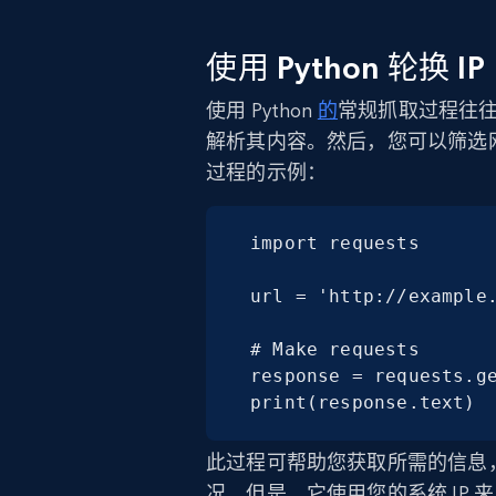
使用 Python 轮换 IP
使用 Python
的
常规抓取过程往
解析其内容。然后，您可以筛选
过程的示例：
import requests

url = 'http://example.
# Make requests

response = requests.ge
print(response.text)
此过程可帮助您获取所需的信息
况。但是，它使用您的系统 IP