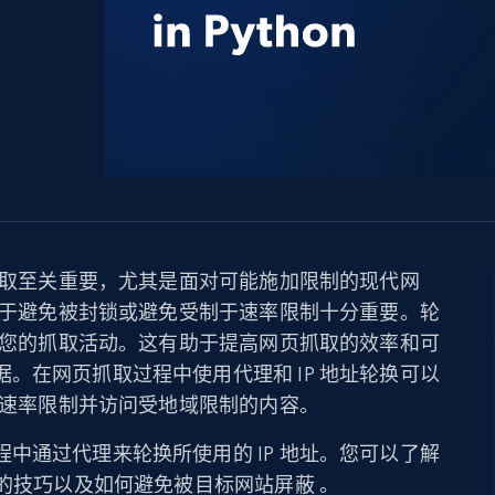
产品技术视频
起价
数据中心代理
$0.9/IP
B
静态ISP代理
130万+ 超高速静态住宅代理
页抓取至关重要，尤其是面对可能施加限制的现代网
址对于避免被封锁或避免受制于速率限制十分重要。轮
限制您的抓取活动。这有助于提高网页抓取的效率和可
。在网页抓取过程中使用代理和 IP 地址轮换可以
克服速率限制并访问受地域限制的内容。
中通过代理来轮换所使用的 IP 地址。您可以了解
换的技巧以及如何避免被目标网站屏蔽 。