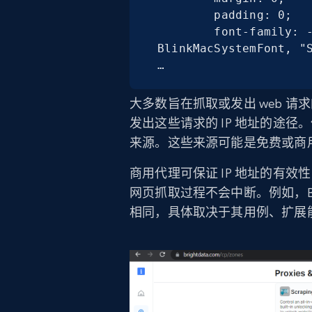
        padding: 0;

        font-family: -apple-system, system-ui, 
BlinkMacSystemFont, "S
…
大多数旨在抓取或发出 web 请求的 Py
发出这些请求的 IP 地址的途径
来源。这些来源可能是免费或商用的，例
商用代理可保证 IP 地址的有效
网页抓取过程不会中断。例如，Bri
相同，具体取决于其用例、扩展