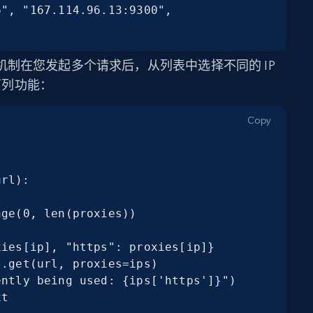
", "167.114.96.13:9300", 
制在您发起多个请求后，从列表中选择不同的 IP
于下列功能：
Copy
rl):

xt