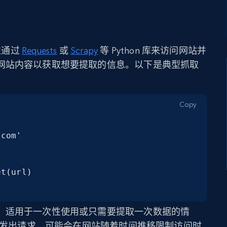
往通过
Requests
或
Scrapy
等 Python 库来访问网站并
网站内容以获取想要提取的信息。以下是典型抓取
Copy
com'

t(url)

，适用于一次性使用或只需要提取一次数据的情
 来发出请求，可能会在网站随着时间推移限制访问时