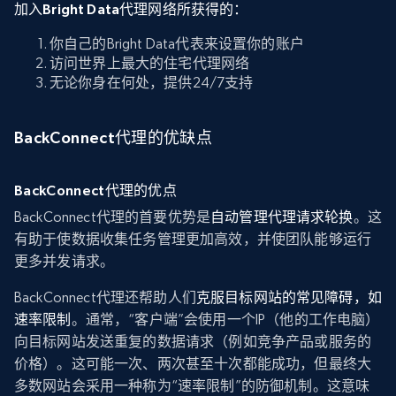
加入Bright Data代理网络所获得的：
你自己的Bright Data代表来设置你的账户
访问世界上最大的住宅代理网络
无论你身在何处，提供24/7支持
BackConnect代理的优缺点
BackConnect代理的优点
BackConnect代理的首要优势是
自动管理代理请求轮换
。这
有助于使数据收集任务管理更加高效，并使团队能够运行
更多并发请求。
BackConnect代理还帮助人们
克服目标网站的常见障碍，如
速率限制
。通常，“客户端”会使用一个IP（他的工作电脑）
向目标网站发送重复的数据请求（例如竞争产品或服务的
价格）。这可能一次、两次甚至十次都能成功，但最终大
多数网站会采用一种称为“速率限制”的防御机制。这意味