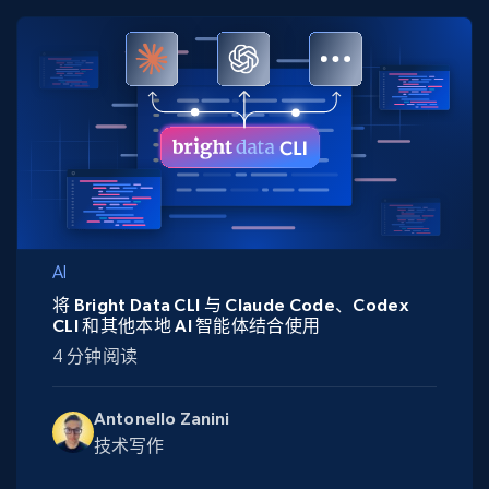
AI
将 Bright Data CLI 与 Claude Code、Codex
CLI 和其他本地 AI 智能体结合使用
4 分钟阅读
Antonello Zanini
技术写作