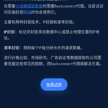
在需要
大规模提取数据
时需要Backconnect代理。当尝试访
问实施封锁
网站
时也会使用它。
主要有两种封锁技术，IP封锁和速率封锁。
IP封锁：
标记并封锁来自数据中心或禁止地理位置的IP地
址。
速率封锁：
限制每个IP每分钟允许的请求数量。
进行价格比较、市场研究、广告验证等数据提取的公司需
要克服这些常见的阻碍，而Backconnect代理是解决方案。
免费试用