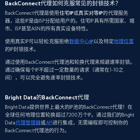
BackConnect代理如何克服常见的封锁技术？
BackConnect代理是使用
住宅IP
或
真实对等IP
的代理服务
器，这些IP是由ISP分配给用户的。住宅IP具有所需国家、城
市、ISP甚至ASN的所有真实设备特性。
使用真实IP可以轻松克服拒绝
数据中心IP
以及特定
地理位置
的IP封锁技术。
通过使用BackConnect代理池和轮换代理来规避速率封锁。
通过确保每个IP不超过一定数量的请求（通常在1-10之
间），可以完全避免速率封锁技术。
Bright Data的BackConnect代理
Bright Data提供世界上最大的IP池的BackConnect代理！在
全球任何地理位置轮换超过7200万个IP。通过我们的Bright
Data
代理管理器
或
API
进行集成，无需编程即可控制你的
BackConnect代理池的行为。