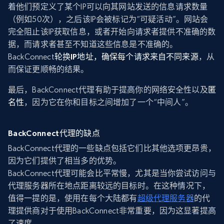
着他们预定义了某个IP可以向其网站发送的信息请求数量
（例如50次），之后该IP会被标记为“可疑活动”。网站会
完全阻止该IP获取信息，或者开始向请求者提供不准确的数
据，而请求者甚至不知道这些信息是不准确的。
BackConnect
轮换IP地址，确保每个请求来自不同来源
，从
而保证更顺畅的结果。
最后，BackConnect代理有助于提高你的网络安全性以及
匿
名性
，因为它在你和目标之间增加了一个“中间人”。
BackConnect代理的缺点
BackConnect代理的一些缺点包括它们比其他选项更昂贵，
因为它们提供了相当多的优势。
BackConnect代理可能会比平常慢，尤其是当你尝试访问与
代理服务器所在地点距离较远的目标时。在这种情况下，
值得一提的是，使用在每个大陆都有
超级代理服务器
的代
理提供商对于使用BackConnect非常重要，因为这显著提高
了速度。