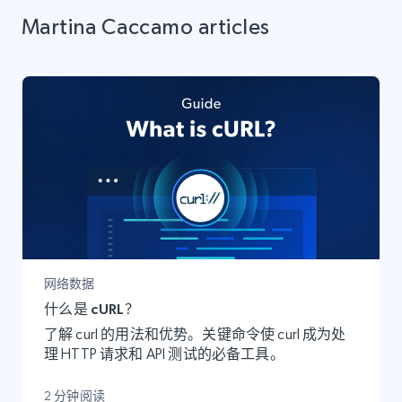
Martina Caccamo articles
网络数据
什么是 cURL？
了解 curl 的用法和优势。关键命令使 curl 成为处
理 HTTP 请求和 API 测试的必备工具。
2 分钟阅读