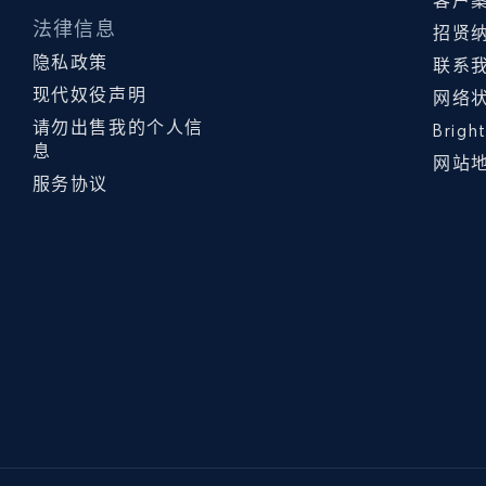
客户
法律信息
招贤
隐私政策
联系
现代奴役声明
网络
请勿出售我的个人信
Brig
息
网站
服务协议