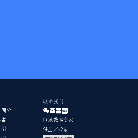
联系我们
据简介
博客
联系数据专家
案例
注册／登录