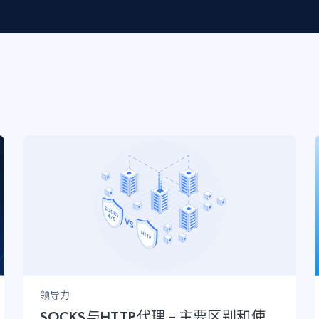
起价
数据中心代理
$0.9/IP
B
静态ISP代理
130万+ 超高速静态住宅代理
领导力
SOCKS与HTTP代理 – 主要区别和使