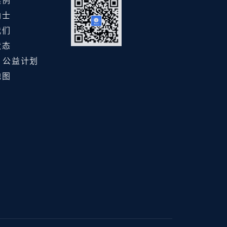
案例
纳士
我们
状态
ht 公益计划
地图