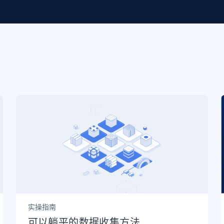
起价
数据中心代理
$0.9/IP
B
静态ISP代理
130万+ 超高速静态住宅代理
实操指南
可以躺平的数据收集方法