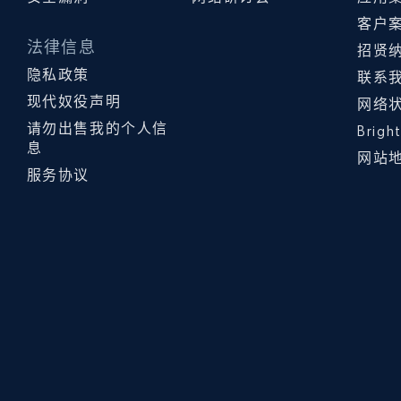
客户
法律信息
招贤
隐私政策
联系
现代奴役声明
网络
请勿出售我的个人信
Brig
息
网站
服务协议