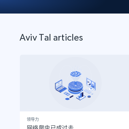
动态代理
起价
$5
$2.5/G
免费套餐
动态代理
5折
超40000万 万高速真人住宅代理
起价
ISP 代理
$1.3/IP
数据中心代理
用于数据获取的高速代理
Aviv Tal articles
领导力
网络爬虫已成过去