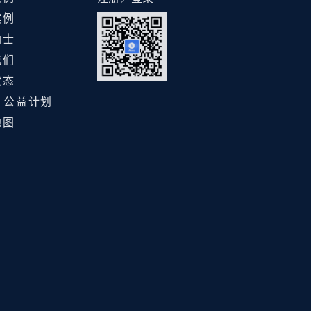
案例
纳士
我们
状态
ht 公益计划
地图