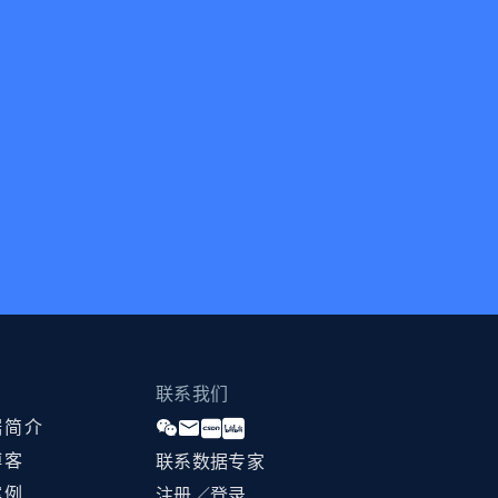
联系我们
据简介
博客
联系数据专家
案例
注册／登录