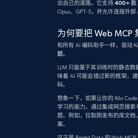
出自己的道路。它支持
400+ 款
Opus、GPT-5，并允许连接外
为何要把 Web MCP 集
和所有 AI 编码助手一样，驱动 Ki
题
。
LLM 只能基于其训练时的静态
味着 AI 可能会错过新的框架
码。
想象一下，如果让你的 Kilo 
学习的能力。通过集成网页搜索与实
题。例如，拉取刚发布的库文档，或针对
案。
这正是 Bright Data 的 Web