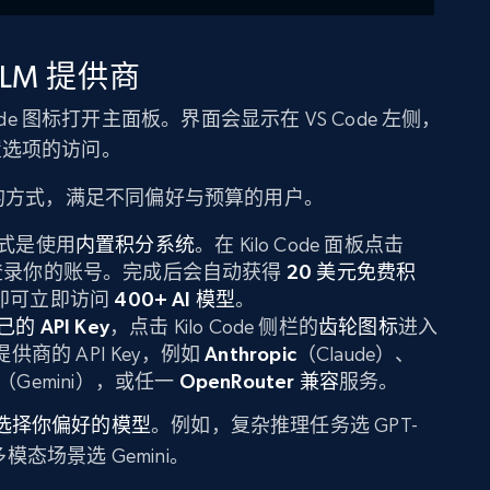
LM 提供商
ode 图标打开主面板。界面会显示在 VS Code 左侧，
与配置选项的访问。
I 模型的方式，满足不同偏好与预算的用户。
式是使用
内置积分系统
。在 Kilo Code 面板点击
录你的账号。完成后会自动获得
20 美元免费积
y 即可立即访问
400+ AI 模型
。
己的 API Key
，点击 Kilo Code 侧栏的
齿轮图标
进入
供商的 API Key，例如
Anthropic
（Claude）、
（Gemini），或任一
OpenRouter 兼容
服务。
选择你偏好的模型
。例如，复杂推理任务选 GPT-
多模态场景选 Gemini。