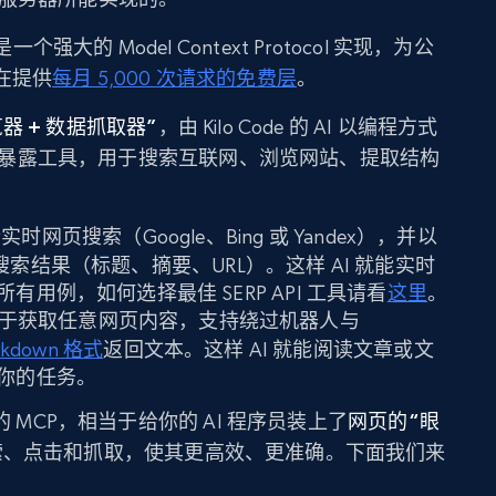
器是一个强大的 Model Context Protocol 实现，为公
在提供
每月 5,000 次请求的免费层
。
器 + 数据抓取器”
，由 Kilo Code 的 AI 以编程方式
PI 暴露工具，用于搜索互联网、浏览网站、提取结构
：
时网页搜索（Google、Bing 或 Yandex），并以
式返回搜索结果（标题、摘要、URL）。这样 AI 就能实时
用例，如何选择最佳 SERP API 工具请看
这里
。
于获取任意网页内容，支持绕过机器人与
rkdown 格式
返回文本。这样 AI 就能阅读文章或文
你的任务。
 Data 的 MCP，相当于给你的 AI 程序员装上了
网页的“眼
索、点击和抓取，使其更高效、更准确。下面我们来