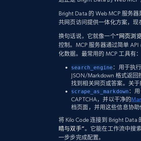
Bright Data 的 Web MCP 服务
共网页访问提供一体化方案，现
换句话说，它就像一个
“网页浏览
控制。MCP 服务器通过简单 A
化数据。最常用的 MCP 工具有
：用于执行实
search_engine
JSON/Markdown 格
找到相关网页或答案。关于所有
：用
scrape_as_markdown
CAPTCHA，并以干净的
Ma
档页面，并用这些信息协助
将 Kilo Code 连接到 Bright
睛与双手”
。它能在工作流中搜
一步步完成配置。