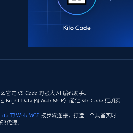
产品技术视频
起价
数据中心代理
$0.9/IP
B
静态ISP代理
130万+ 超高速静态住宅代理
它是 VS Code 的强大 AI 编码助手。
ht Data 的 Web MCP）能让 Kilo Code 更加实
 Data 的 Web MCP
按步骤连接，打造一个具备实时
编码代理。