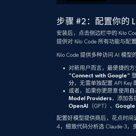
步骤 #2：配置你的 L
安装后，点击侧边栏中的 Kilo C
提供对 Kilo Code 所有功能
Kilo Code 提供多种访问 A
对新用户而言，最便捷的方
“Connect with Google”
登
分
，无需单独配置 API Ke
或者，如果你更愿意使用
自
Model Providers
，添加各提
OpenAI
（GPT）、
Google
配置好模型提供商后，花点时间
4，细致代码分析选 Claude-3，