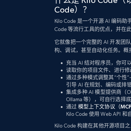
Code）？
Kilo Code 是一个开源 AI 编码
Code 等流行工具的优点，并
它就像把一个完整的 AI 开发
构、调试，甚至自动化任务。概
充当 AI 结对程序员，你
读取你的项目文件、进行修
通过多种模式调整其“个性
引导 AI 在规划、编码或排
集成多种 AI 模型提供商（Open
Ollama 等），可自行选择
通过
模型上下文协议（MCP，Mo
Kilo Code 使用 Web 
Kilo Code 构建在其他开源项