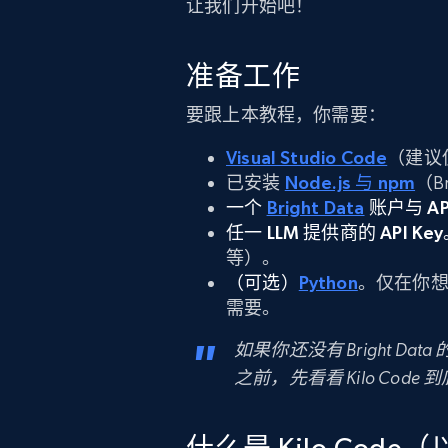
让我们开始吧！
准备工作
要跟上本教程，你需要：
Visual Studio Code
（建议
已安装
Node.js 与 npm
（B
一个
Bright Data
账户与 API
任一 LLM 提供商的 API Ke
等）。
（可选）
Python
。仅在你想运
需要。
如果你还没有 Bright Da
之前，先看看 Kilo Code
什么是 Kilo Code（以