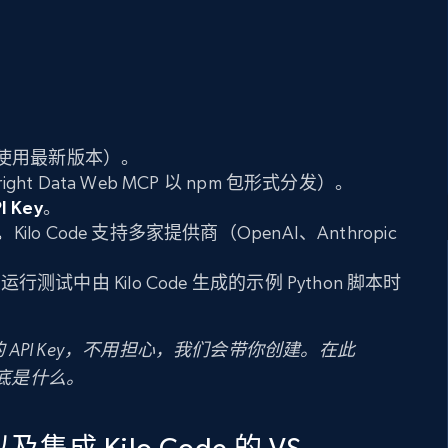
使用最新版本）。
right Data Web MCP 以 npm 包形式分发）。
 Key
。
y。
Kilo Code 支持多家提供商（OpenAI、Anthropic
行测试中由 Kilo Code 生成的示例 Python 脚本时
ta 的 API Key，不用担心，我们会带你创建。在此
 到底是什么。
及集成 Kilo Code 的 VS