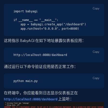
Copy
import babyagi

if __name__ == "__main__":

    app = babyagi.create_app("/dashboard")

    app.run(host="0.0.0.0", port=8080)
这将指示 BabyAGI 在如下地址暴露仪表板应用：
Copy
http://localhost:8080/dashboard
通过运行以下命令验证应用是否正常工作：
Copy
python main.py
在终端中，你应能看到日志显示仪表板正在
上监听：
http://localhost:8080/dashboard