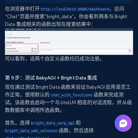
在浏览器中打开
，访问
http://localhost:8080/dashboard
“Chat”页面并搜索“bright_data”。你会看到两条与 Bright
Data 集成相关的函数出现在搜索结果中：
可以看到，这两个自定义函数均已成功注册。
第 9 步：测试 BabyAGI + Bright Data 集成
现在通过测试 Bright Data 函数来验证 BabyAGI 应用是否工
作正常。使用默认的
函数来完成测
chat_with_functions
试。该函数会启动一个与 LiteLLM 相连的对话流程，并从函
数数据库中调用所选函数。
首先，选择
和
bright_data_serp_api
函数，然后选择
bright_data_web_unlocker