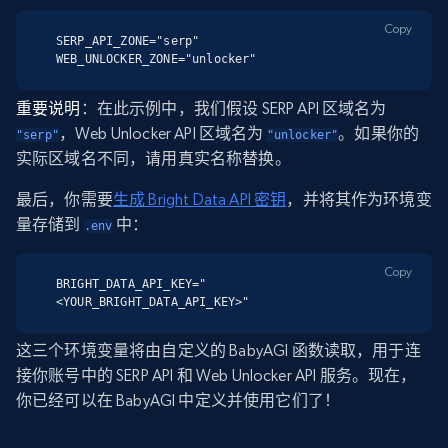
Copy
SERP_API_ZONE="serp"

WEB_UNLOCKER_ZONE="unlocker"
重要说明
：在此示例中，我们假设 SERP API 区域名为
，Web Unlocker API 区域名为
。如果你的
"serp"
"unlocker"
实际区域名不同，请用真实名称替换。
最后，你需要
生成 Bright Data API 密钥
，并将其作为环境变
量存储到
中：
.env
Copy
BRIGHT_DATA_API_KEY="
<YOUR_BRIGHT_DATA_API_KEY>"
这三个环境变量将由自定义的 BabyAGI 函数读取，用于连
接你账号中的 SERP API 和 Web Unlocker API 服务。现在，
你已经可以在 BabyAGI 中定义并使用它们了！