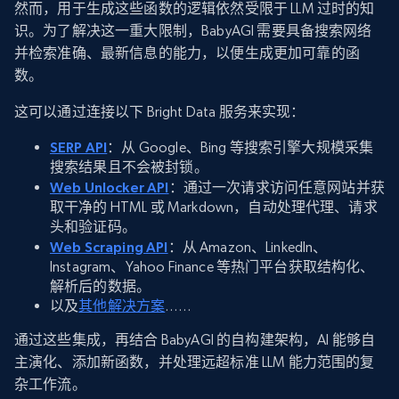
然而，用于生成这些函数的逻辑依然受限于 LLM 过时的知
识。为了解决这一重大限制，BabyAGI 需要具备搜索网络
并检索准确、最新信息的能力，以便生成更加可靠的函
数。
这可以通过连接以下 Bright Data 服务来实现：
SERP API
：从 Google、Bing 等搜索引擎大规模采集
搜索结果且不会被封锁。
Web Unlocker API
：通过一次请求访问任意网站并获
取干净的 HTML 或 Markdown，自动处理代理、请求
头和验证码。
Web Scraping API
：从 Amazon、LinkedIn、
Instagram、Yahoo Finance 等热门平台获取结构化、
解析后的数据。
以及
其他解决方案
……
通过这些集成，再结合 BabyAGI 的自构建架构，AI 能够自
主演化、添加新函数，并处理远超标准 LLM 能力范围的复
杂工作流。