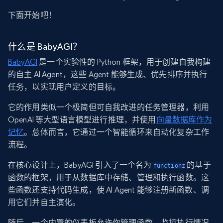
下面开始吧！
什么是 BabyAGI？
BabyAGI
是一个实验性的 Python 框架，用于创建自我构建
的自主 AI Agent，这些 Agent 能够生成、优先排序并执行
任务，以实现用户定义的目标。
它的作用类似一个极简但可自我改进的任务管理器，利用
OpenAI 等大型语言模型进行推理，并使用
向量数据库作为
记忆
。总体而言，它通过一个智能循环来自动化复杂工作
流程。
在核心设计上，BabyAGI 引入了一个名为
的基于
functionz
函数的框架，用于从数据库中存储、管理和执行函数。这
些函数还支持代码生成，使 AI Agent 能够注册新函数、调
用它们并自主演化。
随后，一个内置的仪表板允许你管理函数、监控执行情况