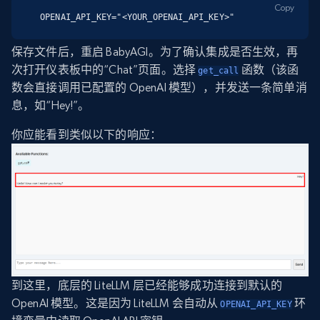
Copy
OPENAI_API_KEY="<YOUR_OPENAI_API_KEY>"
保存文件后，重启 BabyAGI。为了确认集成是否生效，再
次打开仪表板中的“Chat”页面。选择
函数（该函
get_call
数会直接调用已配置的 OpenAI 模型），并发送一条简单消
息，如“Hey!”。
你应能看到类似以下的响应：
到这里，底层的 LiteLLM 层已经能够成功连接到默认的
OpenAI 模型。这是因为 LiteLLM 会自动从
环
OPENAI_API_KEY