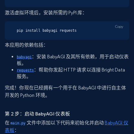
激活虚拟环境后，安装所需的 PyPI 库：
Copy
pip install babyagi requests
本应用的依赖包括：
：安装 BabyAGI 及其所有依赖，用于启动仪表
babyagi
板。
：帮助你发起 HTTP 请求以连接 Bright Data
requests
服务。
完成！你现在已经拥有一个用于在 BabyAGI 中进行自主体
开发的 Python 环境。
第 2 步：启动 BabyAGI 仪表板
在
文件中添加以下代码来初始化并启动
BabyAGI 仪
main.py
表板
：