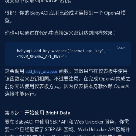
境变量中读取 OpenAI API 密钥。
很好！你的 BabyAGI 应用已经成功连接到一个 OpenAI 模
型。
你也可以通过在代码中直接定义密钥达到同样效果：
Copy
babyagi.add_key_wrapper("openai_api_key", "
<YOUR_OPENAI_API_KEY>")
这会调用
函数，其效果与在仪表板中使用
add_key_wrapper
该函数定义密钥相同。不过要注意，在完成 OpenAI 集成之
前你无法使用仪表板方式，因为仪表板本身就依赖 OpenAI
连接才能运行。
第 5 步：开始使用 Bright Data
要在 BabyAGI 中使用 SERP API 和 Web Unlocker 服务，你需
要一个已经配置了 SERP API 区域、Web Unlocker API 区域并