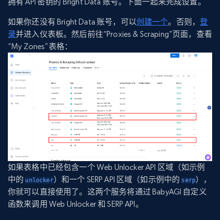
拥有 API 密钥的 Bright Data 账号。下面一起来完成设置。
如果你还没有 Bright Data 账号，可以
创建一个
。否则，
登
录
并进入仪表板。然后前往“Proxies & Scraping”页面，查看
“My Zones”表格：
如果表格中已经包含一个 Web Unlocker API 区域（如示例
中的
）和一个 SERP API 区域（如示例中的
），
unlocker
serp
你就可以直接使用了。这两个服务将通过 BabyAGI 自定义
函数来调用 Web Unlocker 和 SERP API。