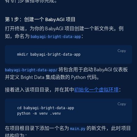
有专门步骤指导你完成。
第 1 步：创建一个 BabyAGI 项目
打开终端，为你的 BabyAGI 项目创建一个新文件夹。例
如，命名为
：
babyagi-bright-data-app
Copy
mkdir babyagi-bright-data-app
将包含用于启动 BabyAGI 仪表板
babyagi-bright-data-app/
并定义 Bright Data 集成函数的 Python 代码。
接着进入该项目目录，并在其中
初始化一个虚拟环境
：
Copy
cd babyagi-bright-data-app

python -m venv .venv
在项目根目录下添加一个名为
的新文件，此时项目
main.py
结构应为：