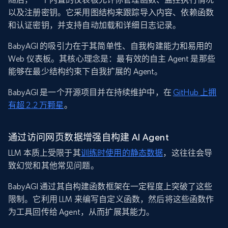
以及注册密钥。它采用图结构来跟踪导入内容、依赖函数
和认证密钥，并支持自动加载和详细日志记录。
BabyAGI 的吸引力在于其简单性、自我构建能力和易用的
Web 仪表板。其核心理念是：最有效的自主 Agent 是那些
能够在最少结构约束下自我扩展的 Agent。
BabyAGI 是一个开源项目并在持续维护中，在
GitHub 上拥
有超 2.2 万颗星
。
通过访问网页数据增强自构建 AI Agent
LLM 本质上受限于其
训练时使用的静态数据
，这往往会导
致幻觉和其他常见问题。
BabyAGI 通过其自构建函数框架在一定程度上突破了这些
限制。它利用 LLM 来编写自定义函数，然后将这些函数作
为工具回传给 Agent，从而扩展其能力。