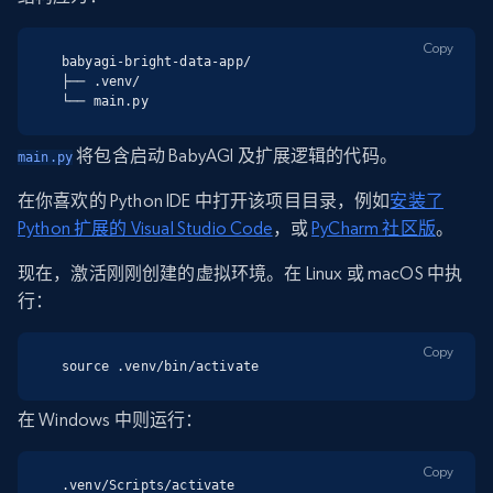
Copy
babyagi-bright-data-app/

├── .venv/

└── main.py
将包含启动 BabyAGI 及扩展逻辑的代码。
main.py
在你喜欢的 Python IDE 中打开该项目目录，例如
安装了
Python 扩展的 Visual Studio Code
，或
PyCharm 社区版
。
现在，激活刚刚创建的虚拟环境。在 Linux 或 macOS 中执
行：
Copy
source .venv/bin/activate
在 Windows 中则运行：
Copy
.venv/Scripts/activate