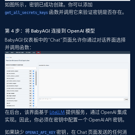
如图所示，密钥已成功创建。你可以添加
函数并调用它来验证密钥是否存在。
get_all_secrets_keys
第 4 步：将 BabyAGI 连接到 OpenAI 模型
BabyAGI 仪表板中的“Chat”页面允许你通过对话界面选择
并调用函数：
在后台，该界面基于
LiteLLM
提供服务，通过 OpenAI 集成
实现。因此，你必须在密钥中配置一个 OpenAI API 密钥。
如果缺少
密钥，在 Chat 页面发送的任何消
OPENAI_API_KEY