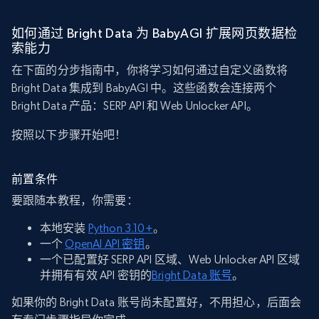
如何通过 Bright Data 为 BabyAGI 扩展网页数据检
索能力
在下面的分步指南中，你将学习如何通过自定义函数将
Bright Data 集成到 BabyAGI 中。这些函数会连接两个
Bright Data 产品：SERP API 和 Web Unlocker API。
按照以下步骤开始吧！
前置条件
要跟随本教程，你需要：
本地安装
Python 3.10+
。
一个
OpenAI API 密钥
。
一个已配置好 SERP API 区域、Web Unlocker API 区域
并拥有有效 API 密钥的
Bright Data 账号
。
如果你的 Bright Data 账号尚未配置好，不用担心，后面会