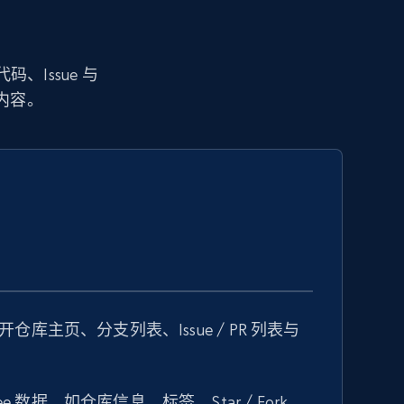
码、Issue 与
内容。
公开仓库主页、分支列表、Issue / PR 列表与
e 数据，如仓库信息、标签、Star / Fork