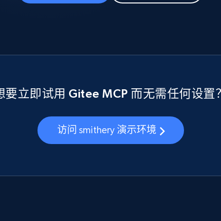
想要立即试用 Gitee MCP 而无需任何设置
访问 smithery 演示环境