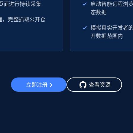
开页面进行持续采集
启动智能远程浏览会
态数据
ee 页面，完整抓取公开仓
模拟真实开发者的
开数据范围内
立即注册
查看资源