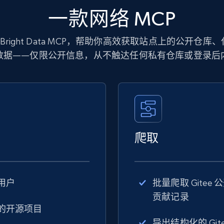
一款网络 MCP
 的 Bright Data MCP，帮助你高效获取站点上的公开仓库、代
数据——仅限公开信息，从不触达任何私有仓库或登录后
爬取
与用户
批量爬取 Gitee 
贡献记录
上的开源项目
导出结构化的 Gite