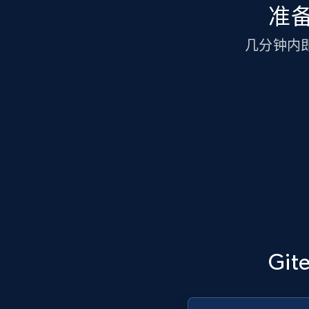
准备
几分钟内即可
Gi