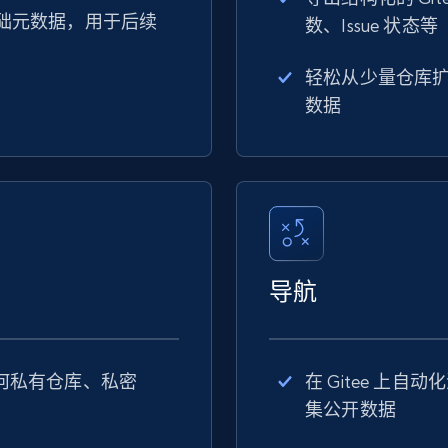
与基础元数据，用于后续
数、Issue 状态等
轻松从少量仓库扩展
数据
导航
任何私有仓库、私密
在 Gitee 上
集公开数据