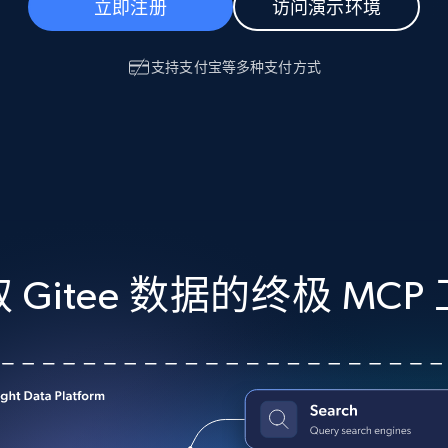
产品技术视频
立即注册
访问演示环境
支持
支付宝
等多种支付方式
起价
数据中心代理
$0.9/IP
B
静态ISP代理
130万+ 超高速静态住宅代理
 Gitee 数据的终极 MCP