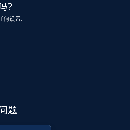
速吗？
无需任何设置。
见问题