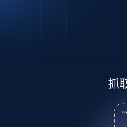
代理基础设施
代理服务
动态代理
起价
$5
$2.5/G
免费套餐
动态代理
5折
超40000万 万高速真人住宅代理
起价
ISP 代理
$1.3/IP
数据中心代理
用于数据获取的高速代理
抓取