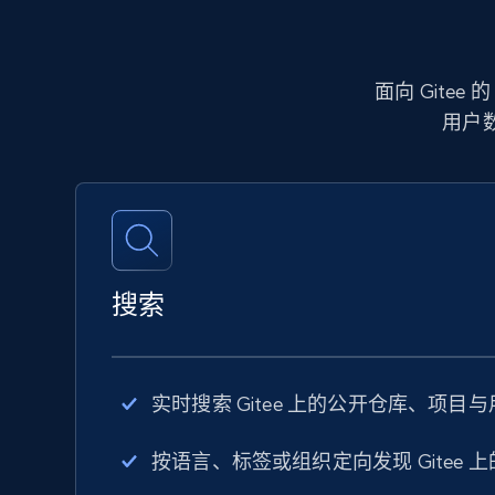
面向 Gitee
用户
搜索
实时搜索 Gitee 上的公开仓库、项目
按语言、标签或组织定向发现 Gitee 