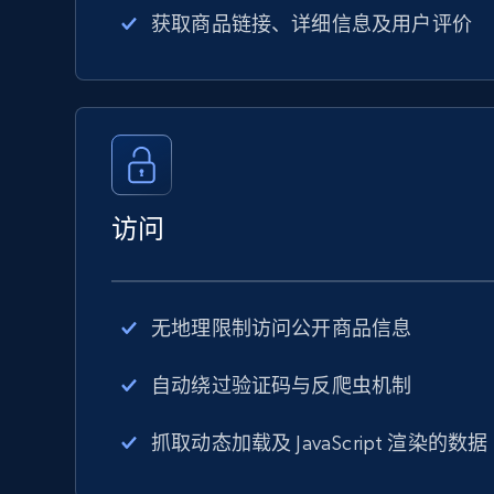
获取商品链接、详细信息及用户评价
访问
无地理限制访问公开商品信息
自动绕过验证码与反爬虫机制
抓取动态加载及 JavaScript 渲染的数据