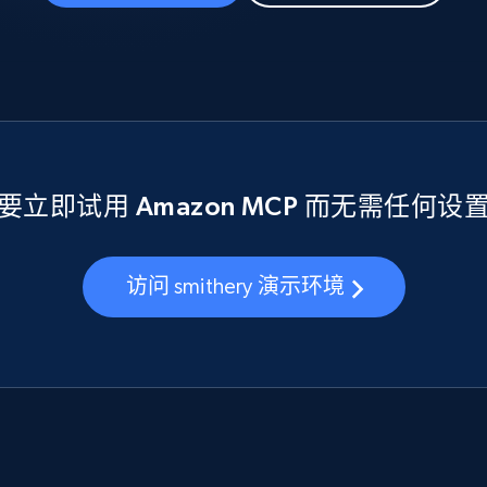
要立即试用 Amazon MCP 而无需任何设
访问 smithery 演示环境