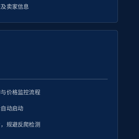
态及卖家信息
购与价格监控流程
话自动启动
为，规避反爬检测