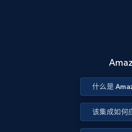
Ama
什么是 Ama
该集成如何应