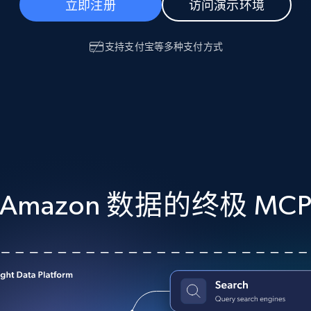
产品技术视频
立即注册
访问演示环境
支持
支付宝
等多种支付方式
起价
数据中心代理
$0.9/IP
B
静态ISP代理
130万+ 超高速静态住宅代理
Amazon 数据的终极 MC