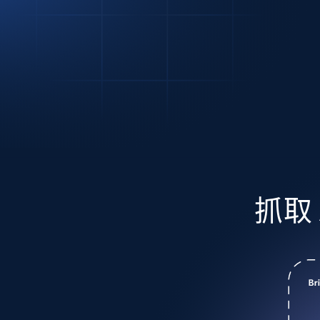
代理基础设施
代理服务
动态代理
起价
$5
$2.5/G
免费套餐
动态代理
5折
超40000万 万高速真人住宅代理
起价
ISP 代理
$1.3/IP
数据中心代理
用于数据获取的高速代理
抓取 