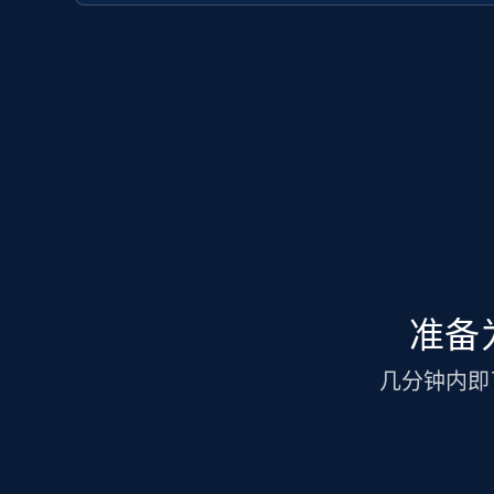
准备为
几分钟内即可