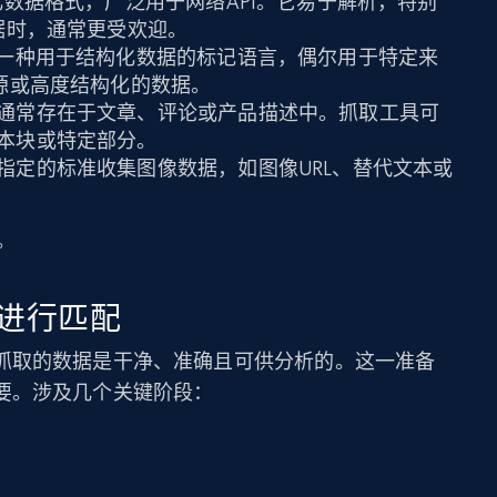
数据格式，广泛用于网络API。它易于解析，特别
据时，通常更受欢迎。
一种用于结构化数据的标记语言，偶尔用于特定来
阅源或高度结构化的数据。
通常存在于文章、评论或产品描述中。抓取工具可
本块或特定部分。
指定的标准收集图像数据，如图像URL、替代文本或
。
进行匹配
抓取的数据是干净、准确且可供分析的。这一准备
要。涉及几个关键阶段：