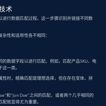
技术
以进行数据匹配过程。这一步骤识别并链接不同数
。
复杂性和适用性各不相同：
同的数据字段以进行匹配。例如，匹配产品SKU、电
于这一类。
属性时，精确匹配是理想选择，但在存在变体、拼
。
Doe”和“Jon Doe”之间的匹配，或者两个几乎相同的
匹配就显得尤为重要。