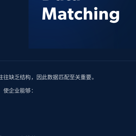
产品技术视频
起价
数据中心代理
$0.9/IP
B
静态ISP代理
130万+ 超高速静态住宅代理
往往缺乏结构，因此数据匹配至关重要。
，使企业能够：