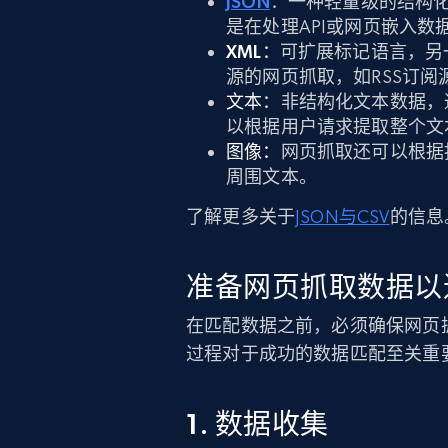
JSON
：一种轻量级的结构化
是在处理API或网页嵌入数
XML：
可扩展标记语言，另
源的网页抓取，如RSS订
文本：
非结构化文本数据，
以根据用户请求提取整个文
图像：
网页抓取还可以根据
周围文本。
了解更多关于
JSON与CSV
的信息
准备网页抓取数据以
在匹配数据之前，必须确保网页
过程对于成功的数据匹配至关重
1. 数据收集