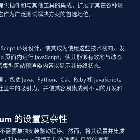
m 还提供插件和与其他工具的集成，扩展了其在各种场
它作为广泛测试解决方案的首选地位。
 和 JavaScript 环境设计，使其成为使用这些技术栈的开发
页面内运行 JavaScript，使其能够有效地与动态
ript 密集型网站预渲染内容以显示其最终状态。
括 Java、Python、C#、Ruby 和 JavaScript。
社区中的吸引力，并使其容易集成到不同的开发和
lenium 的设置复杂性
ium，因此不需要单独安装驱动程序。然而，将其设置并集成
ipt 和 Node.js 环境及其依赖项有良好的掌握。