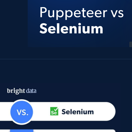
产品技术视频
起价
数据中心代理
$0.9/IP
B
静态ISP代理
130万+ 超高速静态住宅代理