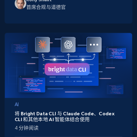
首席合规与道德官
AI
将 Bright Data CLI 与 Claude Code、Codex
CLI 和其他本地 AI 智能体结合使用
4 分钟阅读