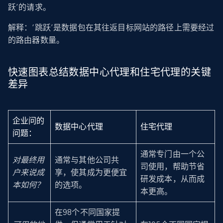
跃’的请求。
解释：‘跳跃’是数据包在其往返目标网站的路径上需要经过
的路由器数量。
快速图表总结数据中心代理和住宅代理的关键
差异
企业问的
数据中心代理
住宅代理
问题：
通常专门由一个公
对最终用
通常与其他公司共
司使用，帮助节省
户来说成
享，使其成为更便宜
研发成本，从而成
本如何？
的选项。
本更高。
在98个不同国家提