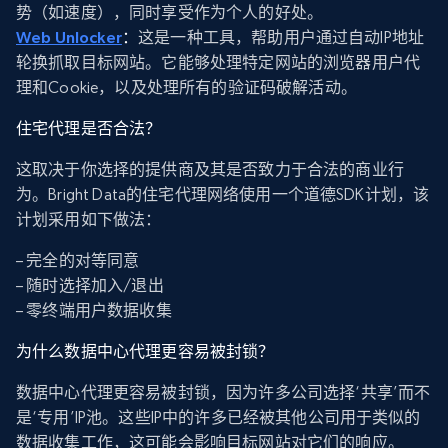
势（如速度），同时享受作为个人的好处。
Web Unlocker
：
这是一种工具，帮助用户通过自动IP地址
轮换抓取目标网站。它能够处理特定网站的浏览器用户代
理和Cookie，以及处理所有的验证码破解活动。
住宅代理是否合法？
这取决于你选择的提供商及其是否致力于合法的商业行
为。Bright Data的住宅代理网络使用一个道德SDK计划，该
计划采用如下做法：
– 完全的对等同意
– 随时选择加入/退出
– 零终端用户数据收集
为什么数据中心代理更容易被封锁？
数据中心代理更容易被封锁，因为许多公司选择‘共享’而不
是‘专用’IP池。这些IP中的许多已经被其他公司用于类似的
数据收集工作，这可能会影响目标网站对它们的响应。