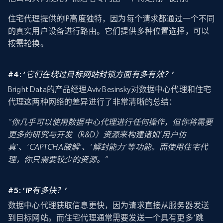
住宅代理提供的IP高度独特，因为每个请求都通过一个不同
的真实用户设备进行路由。它们提供多种位置选择，可以
按需轮换。
#4: ‘
它们在绕过目标网站封锁方面有多有效？
’
Bright Data的产品经理Aviv Besinsky对数据中心代理和住宅
代理这两种网络的差异进行了非常清晰的总结：
“
你几乎可以使用数据中心代理进行任何操作，但你将需要
更多的
研究与开发（R&D）
资源来构建诸如‘用户仿
真’、‘CAPTCHA破解’、‘解封能力’等功能。而使用住宅代
理，你只需要较少的资源。
”
#5: ‘
IP有多快？
’
数据中心代理获取信息更快，因为请求直接从服务器发送
到目标网站。而住宅代理通常需要发送一个具有更多‘跳