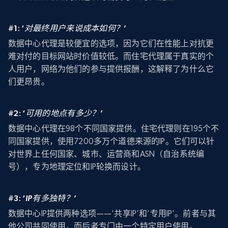
#1: ‘
对最终用户来说成本如何？
’
数据中心代理是较便宜的选项，因为它们在性能上对抗更
难对付的目标网站时价值较低。而住宅代理属于真实的个
人用户，网络为他们的参与提供报酬，这解释了为什么它
们更昂贵。
#2: ‘
可用的地点有多少？
’
数据中心代理在98个不同国家提供。住宅代理则在195个不
同国家提供，使用7200多万个道德来源的IP。它们可以针
对世界上任何国家、城市、运营商和ASN（自治系统编
号），专为地理定位和IP轮换而设计。
#3: ‘
IP有多独特？
’
数据中心IP提供两种选项——‘共享IP’和‘专用IP’。前者与其
他公司共同使用，而后者专门由一个特定用户使用。