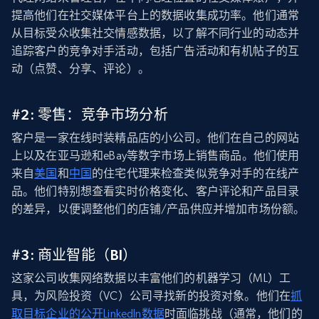
提高他们在社交媒体平台上的数据收集成功率。他们通常
从目标受众收集社交情感数据，以了解不同行业的动态并
追踪客户的竞争对手活动，包括广告活动和有机帖子的互
动（点赞、分享、评论）。
#2: 零售：竞争市场分析
客户是一家在线时装精品店的小公司。他们在自己的网站
上以及在亚马逊和eBay等数字市场上销售商品。他们使用
来自
美国
和
中国
的住宅代理来检查类似竞争对手的在线产
品。他们特别想查看实时价格变化、客户评论和产品目录
的差异，以便调整他们的店铺/产品供应并增加市场份额。
#3: 商业智能（BI）
这家公司收集网络数据以丰富他们的机器学习（ML）工
具，为风险投资（VC）公司寻找新的投资对象。他们在
抓
取目标企业的公开LinkedIn数据
时面临挑战（通常，他们的