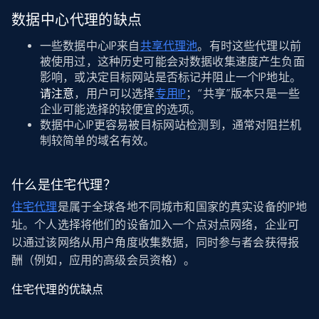
数据中心代理的缺点
一些数据中心IP来自
共享代理池
。有时这些代理以前
被使用过，这种历史可能会对数据收集速度产生负面
影响，或决定目标网站是否标记并阻止一个IP地址。
请注意
，用户可以选择
专用IP
；“共享”版本只是一些
企业可能选择的较便宜的选项。
数据中心IP更容易被目标网站检测到，通常对阻拦机
制较简单的域名有效。
什么是住宅代理？
住宅代理
是属于全球各地不同城市和国家的真实设备的IP地
址。个人选择将他们的设备加入一个点对点网络，企业可
以通过该网络从用户角度收集数据，同时参与者会获得报
酬（例如，应用的高级会员资格）。
住宅代理的优缺点