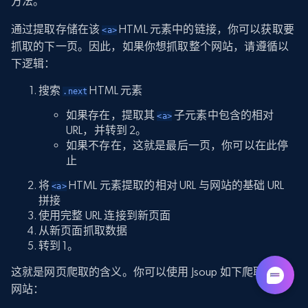
方法。
通过提取存储在该
HTML 元素中的链接，你可以获取要
<a>
抓取的下一页。因此，如果你想抓取整个网站，请遵循以
下逻辑：
搜索
HTML 元素
.next
如果存在，提取其
子元素中包含的相对
<a>
URL，并转到 2。
如果不存在，这就是最后一页，你可以在此停
止
将
HTML 元素提取的相对 URL 与网站的基础 URL
<a>
拼接
使用完整 URL 连接到新页面
从新页面抓取数据
转到 1。
这就是网页爬取的含义。你可以使用 Jsoup 如下爬取分页
网站：