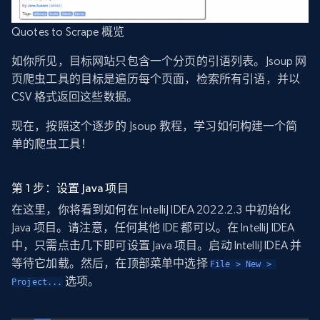
Quotes to Scrape 概览
如你所见，目标网站只包含一个分页的引语列表。Jsoup 网
页爬虫工具的目标是遍历每个页面，检索所有引语，并以
CSV 格式返回这些数据。
现在，按照这个逐步的 Jsoup 教程，学习如何构建一个简
单的爬虫工具！
第 1 步：设置 Java 项目
在这里，你将看到如何在 IntelliJ IDEA 2022.2.3 中初始化
Java 项目。请注意，任何其他 IDE 都可以。在 IntelliJ IDEA
中，只需点击几下即可设置 Java 项目。启动 IntelliJ IDEA 并
等待它加载。然后，在顶部菜单中选择
File > New > 
选项。
Project...