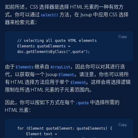
如前所述，CSS 选择器是选择 HTML 元素的一种有效方
式。你可以通过
方法，在 Jsoup 中应用 CSS 选择
select()
器来检索元素：
Copy
// selecting all quote HTML elements

Elements quoteElements = 
doc.getElementsByClass(".quote");
由于
继承自
，因此你可以对其进行迭
Elements
ArrayList
代，以获取每一个 Jsoup
。请注意，你也可以将所
Element
有 HTML 选择方法应用于单个
。这样会将选择逻辑
Element
限制在所选 HTML 元素的子元素范围内。
因此，你可以按如下方式在每个
中选择所需的
.quote
HTML 元素：
Copy
for (Element quoteElement: quoteElements) {

    Element text = 