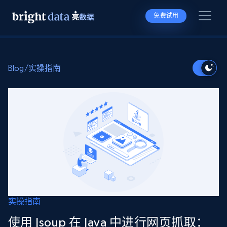
免费试用
Blog
/
实操指南
实操指南
使用 Jsoup 在 Java 中进行网页抓取：