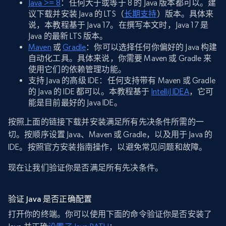
Java >= 8
：任何大于或等于 8 的 Java 版本都可以。建
议下载并安装 Java 的 LTS（
长期支持
）版本。具体来
说，本教程基于 Java 17。在撰写本文时，Java 17 是
Java 的最新 LTS 版本。
Maven
或
Gradle
：你可以选择任何你偏好的 Java 构建
自动化工具。具体来说，你需要 Maven 或 Gradle 来
使用它们的依赖管理功能。
支持 Java 的高级 IDE：任何支持带有 Maven 或 Gradle
的 Java 的 IDE 都可以。本教程基于
IntelliJ IDEA
，它可
能是目前最好的 Java IDE。
按照上面的链接下载并安装满足所有先决条件所需的一
切。按顺序设置 Java、Maven 或 Gradle，以及用于 Java 的
IDE。按照官方安装指南操作，以避免常见问题和故障。
现在让我们验证你是否满足所有先决条件。
验证 Java 是否正确配置
打开你的终端。你可以使用下面的命令验证你是否安装了