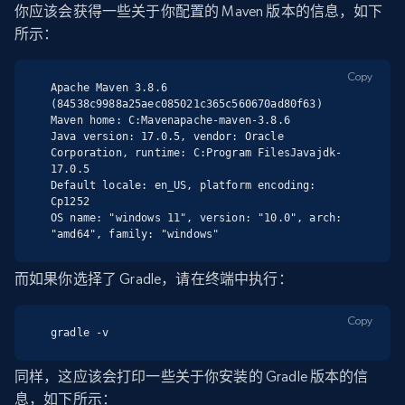
你应该会获得一些关于你配置的 Maven 版本的信息，如下
所示：
Copy
Apache Maven 3.8.6 
(84538c9988a25aec085021c365c560670ad80f63)

Maven home: C:Mavenapache-maven-3.8.6

Java version: 17.0.5, vendor: Oracle 
Corporation, runtime: C:Program FilesJavajdk-
17.0.5

Default locale: en_US, platform encoding: 
Cp1252

OS name: "windows 11", version: "10.0", arch: 
"amd64", family: "windows"
而如果你选择了 Gradle，请在终端中执行：
Copy
gradle -v
同样，这应该会打印一些关于你安装的 Gradle 版本的信
息，如下所示：