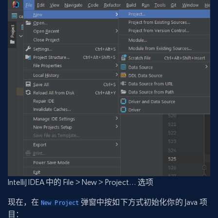
IntelliJ IDEA 中的 File > New > Project… 选项
现在，在
弹窗中按如下方式初始化你的 Java 项
New Project
目：