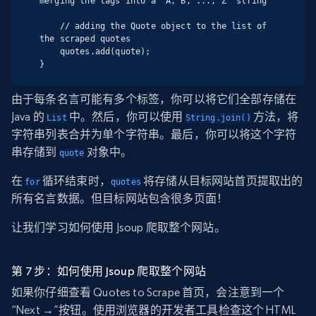
merging the tags into a "A, B, ..., Z" string

    // adding the Quote object to the list of 
the scraped quotes

    quotes.add(quote);

}
由于每条名言可能有多个标签，你可以将它们全部存储在
Java 的
中。然后，你可以使用
方法，将
List
String.join()
字符串列表合并为单个字符串。最后，你可以将这个字符
串存储到
对象中。
quote
在
循环结束时，
将存储从目标网站首页提取出的
for
quotes
所有名言数据。但目标网站包含很多页面！
让我们学习如何使用 Jsoup 爬取整个网站。
第 7 步：如何使用 Jsoup 爬取整个网站
如果你仔细查看 Quotes to Scrape 首页，会注意到一个
“Next →”按钮。使用浏览器的开发者工具检查这个 HTML