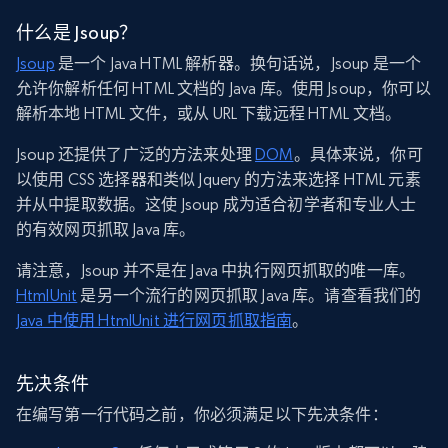
什么是 Jsoup？
Jsoup
是一个 Java HTML 解析器。换句话说，Jsoup 是一个
允许你解析任何 HTML 文档的 Java 库。使用 Jsoup，你可以
解析本地 HTML 文件，或从 URL 下载远程 HTML 文档。
Jsoup 还提供了广泛的方法来处理
DOM
。具体来说，你可
以使用 CSS 选择器和类似 Jquery 的方法来选择 HTML 元素
并从中提取数据。这使 Jsoup 成为适合初学者和专业人士
的有效网页抓取 Java 库。
请注意，Jsoup 并不是在 Java 中执行网页抓取的唯一库。
HtmlUnit
是另一个流行的网页抓取 Java 库。请查看我们的
Java 中使用 HtmlUnit 进行网页抓取指南
。
先决条件
在编写第一行代码之前，你必须满足以下先决条件：