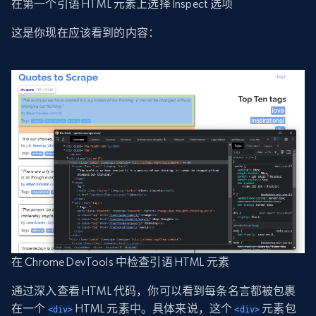
在第一个引语 HTML 元素上选择 Inspect 选项
这是你现在应该看到的内容：
在 Chrome DevTools 中检查引语 HTML 元素
通过深入查看 HTML 代码，你可以看到每条名言都被包裹
在一个
HTML 元素中。具体来说，这个
元素包
<div>
<div>