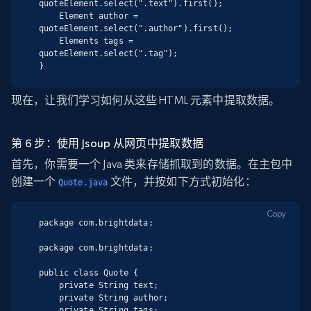
quoteElement.select(".text").first();

    Element author = 
quoteElement.select(".author").first();

    Elements tags = 
quoteElement.select(".tag");

}
现在，让我们学习如何从这些 HTML 元素中提取数据。
第 6 步：使用 Jsoup 从网页中提取数据
首先，你需要一个 Java 类来存储抓取到的数据。在主包中
创建一个
文件，并按如下方式初始化：
Quote.java
Copy
package com.brightdata;

package com.brightdata;

public class Quote {

    private String text;

    private String author;

    private String tags;
