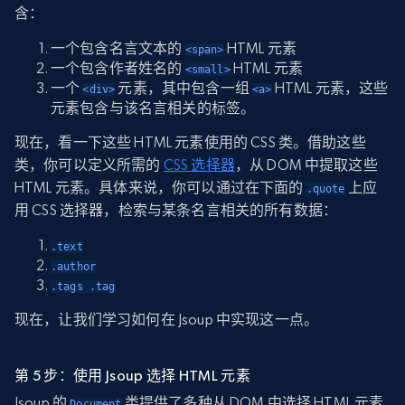
含：
一个包含名言文本的
HTML 元素
<span>
一个包含作者姓名的
HTML 元素
<small>
一个
元素，其中包含一组
HTML 元素，这些
<div>
<a>
元素包含与该名言相关的标签。
现在，看一下这些 HTML 元素使用的 CSS 类。借助这些
类，你可以定义所需的
CSS 选择器
，从 DOM 中提取这些
HTML 元素。具体来说，你可以通过在下面的
上应
.quote
用 CSS 选择器，检索与某条名言相关的所有数据：
.text
.author
.tags .tag
现在，让我们学习如何在 Jsoup 中实现这一点。
第 5 步：使用 Jsoup 选择 HTML 元素
Jsoup 的
类提供了多种从 DOM 中选择 HTML 元素
Document