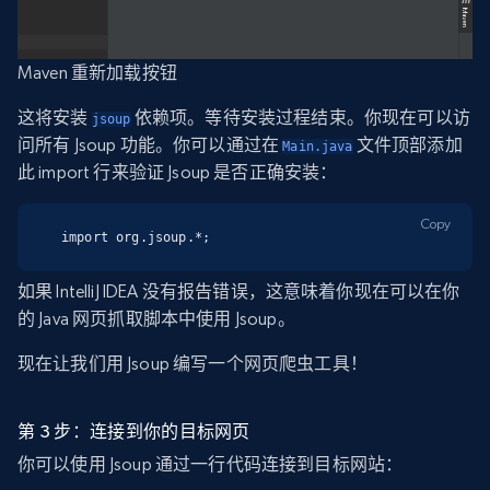
Maven 重新加载按钮
这将安装
依赖项。等待安装过程结束。你现在可以访
jsoup
问所有 Jsoup 功能。你可以通过在
文件顶部添加
Main.java
此 import 行来验证 Jsoup 是否正确安装：
Copy
import org.jsoup.*;
如果 IntelliJ IDEA 没有报告错误，这意味着你现在可以在你
的 Java 网页抓取脚本中使用 Jsoup。
现在让我们用 Jsoup 编写一个网页爬虫工具！
第 3 步：连接到你的目标网页
你可以使用 Jsoup 通过一行代码连接到目标网站：