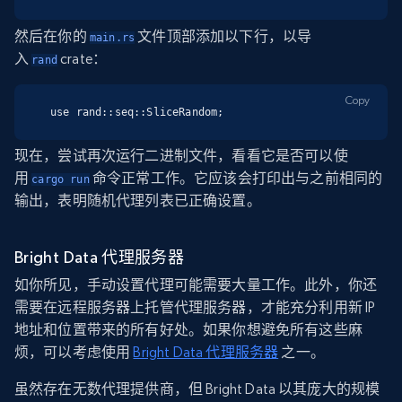
然后在你的
文件顶部添加以下行，以导
main.rs
入
crate：
rand
Copy
use rand::seq::SliceRandom;
现在，尝试再次运行二进制文件，看看它是否可以使
用
命令正常工作。它应该会打印出与之前相同的
cargo run
输出，表明随机代理列表已正确设置。
Bright Data 代理服务器
如你所见，手动设置代理可能需要大量工作。此外，你还
需要在远程服务器上托管代理服务器，才能充分利用新 IP
地址和位置带来的所有好处。如果你想避免所有这些麻
烦，可以考虑使用
Bright Data 代理服务器
之一。
虽然存在无数代理提供商，但 Bright Data 以其庞大的规模