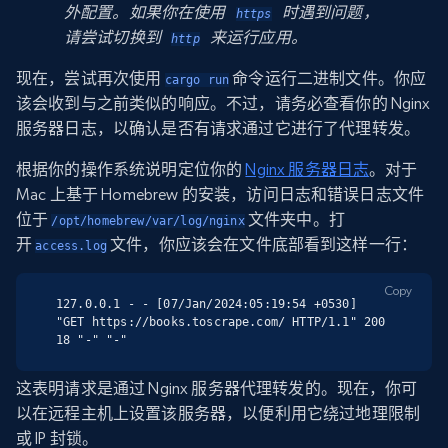
外配置。如果你在使用
时遇到问题，
https
请尝试切换到
来运行应用。
http
现在，尝试再次使用
命令运行二进制文件。你应
cargo run
该会收到与之前类似的响应。不过，请务必查看你的 Nginx
服务器日志，以确认是否有请求通过它进行了代理转发。
根据你的操作系统说明定位你的
Nginx 服务器日志
。对于
Mac 上基于 Homebrew 的安装，访问日志和错误日志文件
位于
文件夹中。打
/opt/homebrew/var/log/nginx
开
文件，你应该会在文件底部看到这样一行：
access.log
Copy
127.0.0.1 - - [07/Jan/2024:05:19:54 +0530] 
"GET https://books.toscrape.com/ HTTP/1.1" 200 
18 "-" "-"
这表明请求是通过 Nginx 服务器代理转发的。现在，你可
以在远程主机上设置该服务器，以便利用它绕过地理限制
或 IP 封锁。