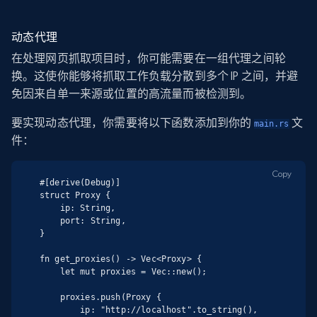
动态代理
在处理网页抓取项目时，你可能需要在一组代理之间轮
换。这使你能够将抓取工作负载分散到多个 IP 之间，并避
免因来自单一来源或位置的高流量而被检测到。
要实现动态代理，你需要将以下函数添加到你的
文
main.rs
件：
Copy
#[derive(Debug)]

struct Proxy {

    ip: String,

    port: String,

}

fn get_proxies() -> Vec<Proxy> {

    let mut proxies = Vec::new();

    proxies.push(Proxy {

        ip: "http://localhost".to_string(),
