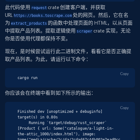
此代码使用
crate 创建客户端，并获取
reqwest
URL
处的网页。然后，它在名
https://books.toscrape.com
为
的函数中处理页面的 HTML，以从页面
extract_products
中提取产品列表。提取逻辑使用
crate 实现，无论
scraper
你是否使用代理都保持不变。
现在，是时候尝试运行此二进制文件，看看它是否正确提
取产品列表。为此，请运行以下命令：
Copy
cargo run
你应该会在终端中看到如下所示的输出：
Copy
Finished dev [unoptimized + debuginfo] 
target(s) in 0.80s

     Running `target/debug/rust_scraper`

[Product { url: Some("catalogue/a-light-in-
the-attic_1000/index.html"), image: 
Some("media/cache/2c/da/2cdad67c44b002e7ead0cc