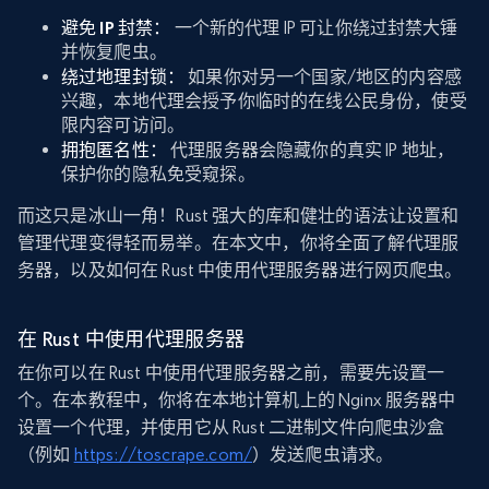
避免 IP 封禁：
一个新的代理 IP 可让你绕过封禁大锤
并恢复爬虫。
绕过地理封锁：
如果你对另一个国家/地区的内容感
兴趣，本地代理会授予你临时的在线公民身份，使受
限内容可访问。
拥抱匿名性：
代理服务器会隐藏你的真实 IP 地址，
保护你的隐私免受窥探。
而这只是冰山一角！Rust 强大的库和健壮的语法让设置和
管理代理变得轻而易举。在本文中，你将全面了解代理服
务器，以及如何在 Rust 中使用代理服务器进行网页爬虫。
在 Rust 中使用代理服务器
在你可以在 Rust 中使用代理服务器之前，需要先设置一
个。在本教程中，你将在本地计算机上的 Nginx 服务器中
设置一个代理，并使用它从 Rust 二进制文件向爬虫沙盒
（例如
https://toscrape.com/
）发送爬虫请求。