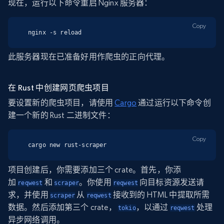
现在，运行以下命令重启 Nginx 服务器：
Copy
nginx -s reload
此服务器现在已准备好用作爬虫的正向代理。
在 Rust 中创建网页爬虫项目
要设置新的爬虫项目，请使用
Cargo
通过运行以下命令创
建一个新的 Rust 二进制文件：
Copy
cargo new rust-scraper
项目创建后，你需要添加三个 crate。首先，你添
加
和
。你使用
向目标资源发送请
reqwest
scraper
reqwest
求，并使用
从
接收到的 HTML 中提取所需
scraper
reqwest
数据。然后添加第三个 crate，
，以通过
处理
tokio
reqwest
异步网络调用。