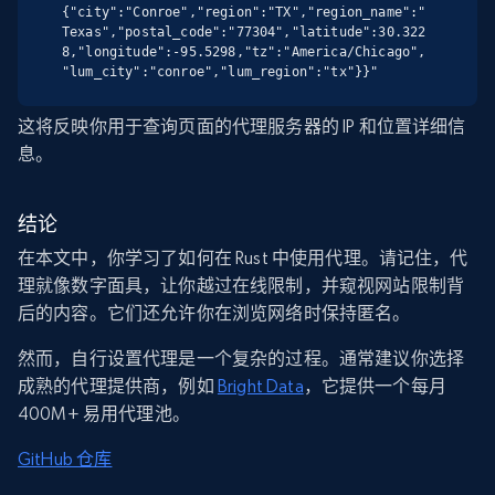
{"city":"Conroe","region":"TX","region_name":"
Texas","postal_code":"77304","latitude":30.322
8,"longitude":-95.5298,"tz":"America/Chicago",
"lum_city":"conroe","lum_region":"tx"}}"
这将反映你用于查询页面的代理服务器的 IP 和位置详细信
息。
结论
在本文中，你学习了如何在 Rust 中使用代理。请记住，代
理就像数字面具，让你越过在线限制，并窥视网站限制背
后的内容。它们还允许你在浏览网络时保持匿名。
然而，自行设置代理是一个复杂的过程。通常建议你选择
成熟的代理提供商，例如
Bright Data
，它提供一个每月
400M+ 易用代理池。
GitHub 仓库