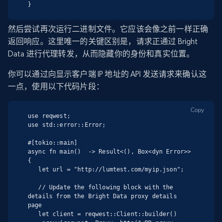
}
然后尝试再次运行二进制文件。它应该会像之前一样正确
返回响应。这里唯一的关键区别是，请求正通过 Bright
Data 进行代理转发，从而隐藏你的身份和真实位置。
你可以通过向显示客户端 IP 地址的 API 发送请求来确认这
一点，使用以下代码片段：
Copy
use reqwest;

use std::error::Error;

#[tokio::main]

async fn main()  -> Result<(), Box<dyn Error>> 
{

   let url = "http://lumtest.com/myip.json";

   // Update the following block with the 
details from the Bright Data proxy details 
page

   let client = reqwest::Client::builder()
