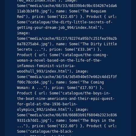
red_995/index.html"), image: 
Some("media/cache/68/33/68339b4c9bc034267e1da6
11ab3b34f8.jpg"), name: Some("The Requiem 
Red"), price: Some("£22.65") }, Product { url: 
Some("catalogue/the-dirty-little-secrets-of-
getting-your-dream-job_994/index.html"), 
image: 
Some("media/cache/92/27/92274a95b7c251fea59a2b
8a78275ab4.jpg"), name: Some("The Dirty Little 
Secrets ..."), price: Some("£33.34") }, 
Product { url: Some("catalogue/the-coming-
woman-a-novel-based-on-the-life-of-the-
infamous-feminist-victoria-
woodhull_993/index.html"), image: 
Some("media/cache/3d/54/3d54940e57e662c4dd1f3f
f00c78cc64.jpg"), name: Some("The Coming 
Woman: A ..."), price: Some("£17.93") }, 
Product { url: Some("catalogue/the-boys-in-
the-boat-nine-americans-and-their-epic-quest-
for-gold-at-the-1936-berlin-
olympics_992/index.html"), image: 
Some("media/cache/66/88/66883b91f6804b2323c836
9331cb7dd1.jpg"), name: Some("The Boys in the 
..."), price: Some("£22.60") }, Product { url: 
Some("catalogue/the-black-