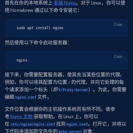
首先在你的本地系统上
安装 Nginx
。对于 Linux，你可以使
用 Homebrew 通过以下命令安装它：
Copy
sudo apt install nginx
然后使用以下命令启动服务器：
Copy
nginx
接下来，你需要配置服务器，使其充当某些位置的代理。
例如，你可以将其配置为位置
的代理，并向它处理的每
/
个请求添加一个标头（
即
）。为此，你需要
X-Proxy-Server
编辑
文件。
nginx.conf
文件位置会根据你的主机操作系统而有所不同。请参
考
Nginx 文档
获取帮助。在 Linux 上，你可以
在
找到
。打开它，并将以
/etc/nginx/nginx.conf
nginx.conf
下代码块添加到文件中的
对象：
http.server