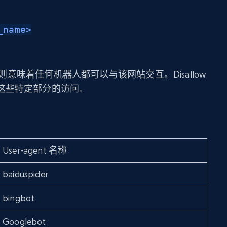
_name>
 是 *，则意味着任何机器人都可以与该网站交互。Disallow
这些特定部分的访问。
User-agent 名称
baiduspider
bingbot
Googlebot