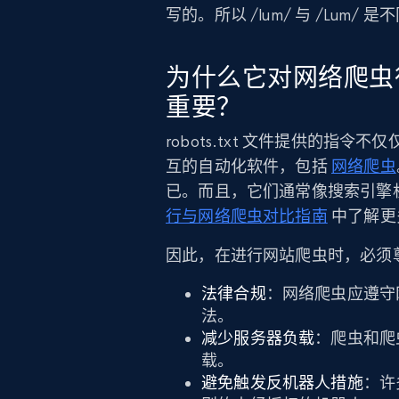
写的。所以 /lum/ 与 /Lum/ 
为什么它对网络爬虫
重要？
robots.txt 文件提供的
互的自动化软件，包括
网络爬虫
已。而且，它们通常像搜索引擎
行与网络爬虫对比指南
中了解更
因此，在进行网站爬虫时，必须尊重目
法律合规
：网络爬虫应遵守
法。
减少服务器负载
：爬虫和爬
载。
避免触发反机器人措施
：许