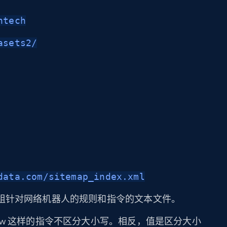
ntech
asets2/
data.com/sitemap_index.xml
组针对网络机器人的规则和指令的文本文件。
Disallow 这样的指令不区分大小写。相反，值是区分大小