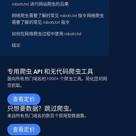
robots.txt 进行网站爬虫的后果
网络爬虫需要了解的常见 robots.txt 指令网络爬虫
需要了解的常见 robots.txt 指令
如何在网络爬虫过程中使用 robots.txt
结论
专用爬虫 API 和无代码爬虫工具
面向所有热门域名的 1000+ 个爬虫工具。简化您的网
页抓取。
查看定价
只想要数据？跳过爬虫。
来自所有热门域名的数百个即用型数据集。
查看定价