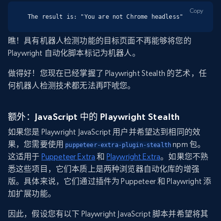
Copy
The result is: "You are not Chrome headless"
瞧！具有机器人检测功能的目标页面不再能够将您的
Playwright 自动化脚本标记为机器人。
做得好！您现在已经掌握了 Playwright Stealth 的艺术，任
何机器人检测技术都无法再吓唬您。
额外：JavaScript 中的 Playwright Stealth
如果您是 Playwright JavaScript 用户并希望达到相同的效
果，您需要使用
npm 包。
puppeteer-extra-plugin-stealth
这适用于
Puppeteer Extra
和
Playwright Extra
。如果您不熟
悉这些项目，它们本质上是两种浏览器自动化库的增强
版。具体来说，它们通过插件为 Puppeteer 和 Playwright 添
加扩展功能。
因此，假设您有以下 Playwright JavaScript 脚本并希望将其