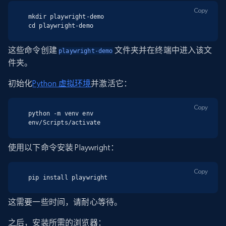
Copy
mkdir playwright-demo

cd playwright-demo
这些命令创建
文件夹并在终端中进入该文
playwright-demo
件夹。
初始化
Python 虚拟环境
并激活它：
Copy
python -m venv env

env/Scripts/activate
使用以下命令安装 Playwright：
Copy
pip install playwright
这需要一些时间，请耐心等待。
之后，安装所需的浏览器：