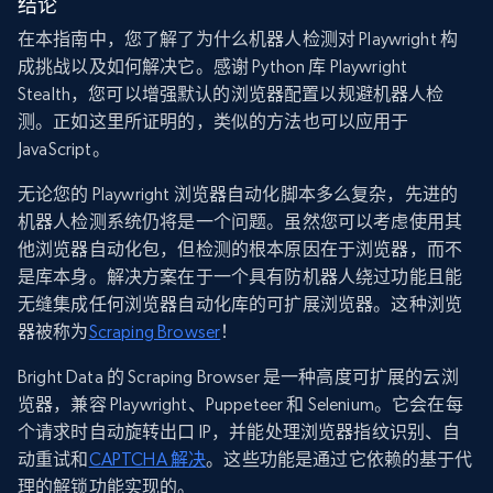
结论
在本指南中，您了解了为什么机器人检测对 Playwright 构
成挑战以及如何解决它。感谢 Python 库 Playwright
Stealth，您可以增强默认的浏览器配置以规避机器人检
测。正如这里所证明的，类似的方法也可以应用于
JavaScript。
无论您的 Playwright 浏览器自动化脚本多么复杂，先进的
机器人检测系统仍将是一个问题。虽然您可以考虑使用其
他浏览器自动化包，但检测的根本原因在于浏览器，而不
是库本身。解决方案在于一个具有防机器人绕过功能且能
无缝集成任何浏览器自动化库的可扩展浏览器。这种浏览
器被称为
Scraping Browser
！
Bright Data 的 Scraping Browser 是一种高度可扩展的云浏
览器，兼容 Playwright、Puppeteer 和 Selenium。它会在每
个请求时自动旋转出口 IP，并能处理浏览器指纹识别、自
动重试和
CAPTCHA 解决
。这些功能是通过它依赖的基于代
理的解锁功能实现的。