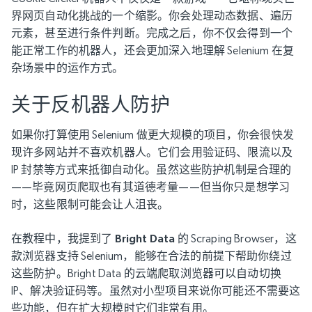
界网页自动化挑战的一个缩影。你会处理动态数据、遍历
元素，甚至进行条件判断。完成之后，你不仅会得到一个
能正常工作的机器人，还会更加深入地理解 Selenium 在复
杂场景中的运作方式。
关于反机器人防护
如果你打算使用 Selenium 做更大规模的项目，你会很快发
现许多网站并不喜欢机器人。它们会用验证码、限流以及
IP 封禁等方式来抵御自动化。虽然这些防护机制是合理的
——毕竟网页爬取也有其道德考量——但当你只是想学习
时，这些限制可能会让人沮丧。
在教程中，我提到了
Bright Data
的 Scraping Browser，这
款浏览器支持 Selenium，能够在合法的前提下帮助你绕过
这些防护。Bright Data 的云端爬取浏览器可以自动切换
IP、解决验证码等。虽然对小型项目来说你可能还不需要这
些功能，但在扩大规模时它们非常有用。