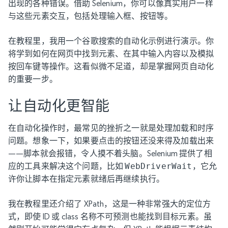
出现的各种错误。借助 Selenium，你可以像真实用户一样
与这些元素交互，包括处理输入框、按钮等。
在教程里，我用一个谷歌搜索的自动化示例进行演示。你
将学到如何在网页中找到元素、在其中输入内容以及模拟
按回车键等操作。这看似微不足道，却是掌握网页自动化
的重要一步。
让自动化更智能
在自动化操作时，最常见的挫折之一就是处理加载和时序
问题。想象一下，如果要点击的按钮还没来得及加载出来
——脚本就会报错，令人摸不着头脑。Selenium 提供了相
应的工具来解决这个问题，比如
WebDriverWait
，它允
许你让脚本在指定元素就绪后再继续执行。
我在教程里还介绍了 XPath，这是一种非常强大的定位方
式，即使 ID 或 class 名称不可预测也能找到目标元素。虽