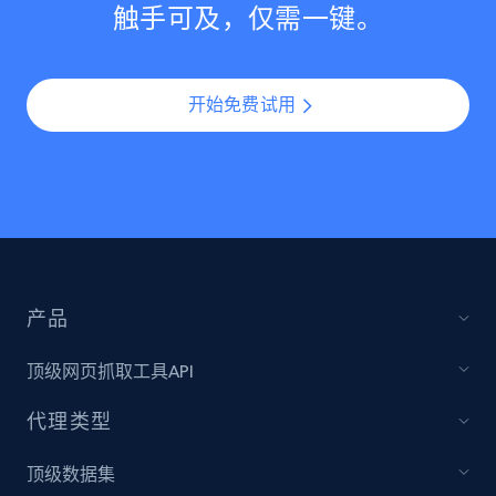
触手可及，仅需一键。
开始免费试用
产品
顶级网页抓取工具API
代理类型
顶级数据集