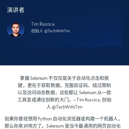
演讲者
Tim Ruscica
创始人 @TechWithTim
掌握 Selenium 不仅仅是关于自动化点击和按
键，更在于获取数据。克服验证码、绕过限制
以及访问动态数据，这些都让 Selenium 从一款
工具变成通往创新的大门。– Tim Ruscica, 创始
人 @TechWithTim
如果你曾经想用 Python 自动化浏览器或构建一个机器人，
那么你来对地方了。Selenium 是当今最通用的网页自动化