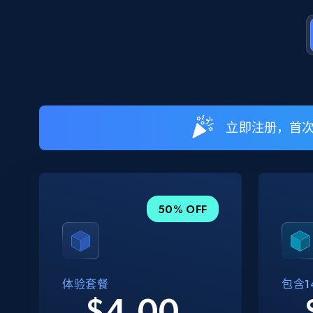
立即注册，首次充
50% OFF
体验套餐
包含14
$4.00