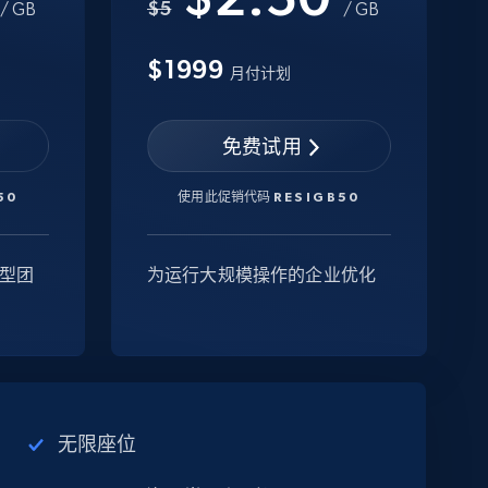
$5
/ GB
/ GB
$1999
月付计划
免费试用
50
使用此促销代码
RESIGB50
型团
为运行大规模操作的企业优化
无限座位