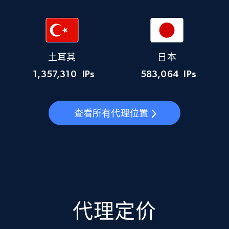
土耳其
日本
1,357,310
IPs
583,064
IPs
查看所有代理位置
代理定价