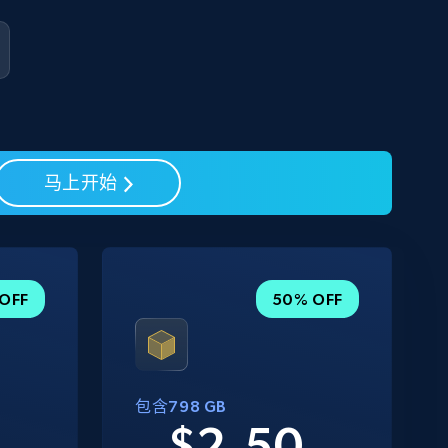
马上开始
OFF
50% OFF
包含798 GB
0
$2.50