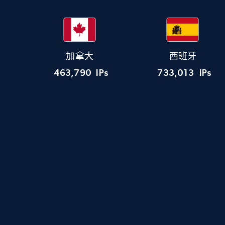
加拿大
西班牙
463,790
IPs
733,013
IPs