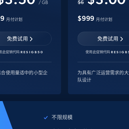
$6
/ GB
99
$999
月付计划
月付计划
免费试用
免费试用
用此促销代码
RESIGB50
使用此促销代码
RESIGB
适合使用量适中的小型企
为具有广泛运营需求的大
队设计
不限规模