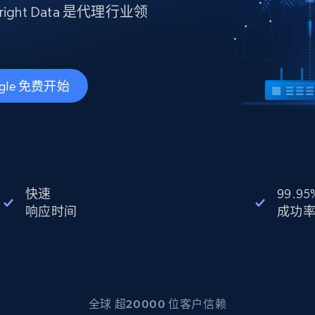
产品技术视频
right Data 是代理行业领
起价
数据中心代理
$0.9/IP
B
静态ISP代理
gle 免费开始
130万+ 超高速静态住宅代理
快速
99.95
响应时间
成功
全球 超20000 位客户信赖