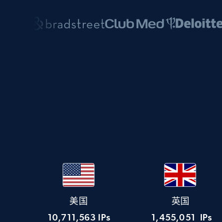
美国
英国
10,711,563
IPs
1,455,051
IPs