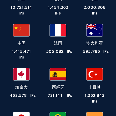
10,721,514
1,454,262
2,000,806
IPs
IPs
IPs
中国
法国
澳大利亚
1,415,471
505,082
IPs
595,786
IPs
IPs
加拿大
西班牙
土耳其
463,578
IPs
731,141
IPs
1,362,843
IPs