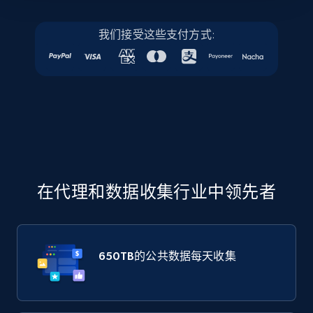
我们接受这些支付方式:
在代理和数据收集行业中领先者
650TB
的公共数据每天收集