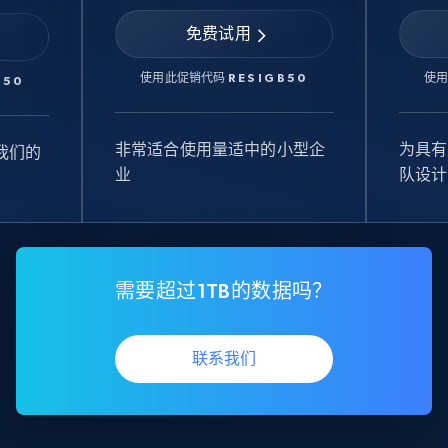
免费试用
使用此促销代码
RESIGB50
使
B50
非常适合使用量适中的小型企
为具有
我们的
业
队设计
需要超过1TB的数据吗？
联系我们