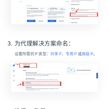
为代理解决方案命名：
设置所需的 IP 类型：
共享 IP
、
专用 IP
或
高级 IP
。