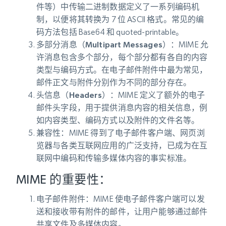
件等）中传输二进制数据定义了一系列编码机
制，以便将其转换为 7 位 ASCII 格式。常见的编
码方法包括 Base64 和 quoted-printable。
多部分消息（Multipart Messages）
：MIME 允
许消息包含多个部分，每个部分都有各自的内容
类型与编码方式。在电子邮件附件中最为常见，
邮件正文与附件分别作为不同的部分存在。
头信息（Headers）
：MIME 定义了额外的电子
邮件头字段，用于提供消息内容的相关信息，例
如内容类型、编码方式以及附件的文件名等。
兼容性
：MIME 得到了电子邮件客户端、网页浏
览器与各类互联网应用的广泛支持，已成为在互
联网中编码和传输多媒体内容的事实标准。
MIME 的重要性：
电子邮件附件
：MIME 使电子邮件客户端可以发
送和接收带有附件的邮件，让用户能够通过邮件
共享文件及多媒体内容。