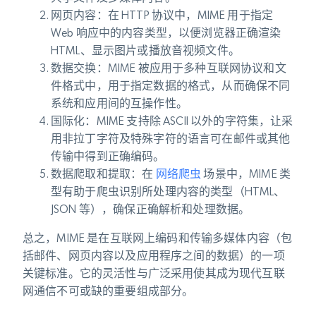
网页内容
：在 HTTP 协议中，MIME 用于指定
Web 响应中的内容类型，以便浏览器正确渲染
HTML、显示图片或播放音视频文件。
数据交换
：MIME 被应用于多种互联网协议和文
件格式中，用于指定数据的格式，从而确保不同
系统和应用间的互操作性。
国际化
：MIME 支持除 ASCII 以外的字符集，让采
用非拉丁字符及特殊字符的语言可在邮件或其他
传输中得到正确编码。
数据爬取和提取
：在
网络爬虫
场景中，MIME 类
型有助于爬虫识别所处理内容的类型（HTML、
JSON 等），确保正确解析和处理数据。
总之，MIME 是在互联网上编码和传输多媒体内容（包
括邮件、网页内容以及应用程序之间的数据）的一项
关键标准。它的灵活性与广泛采用使其成为现代互联
网通信不可或缺的重要组成部分。