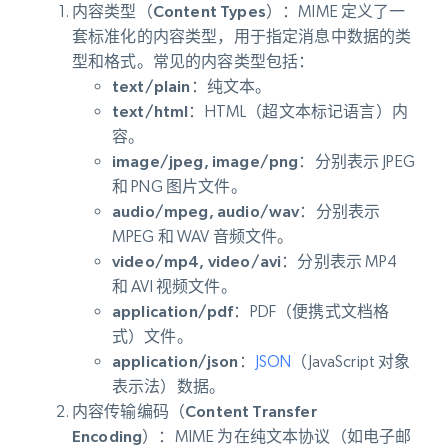
内容类型（Content Types）
：MIME 定义了一
套标准化的内容类型，用于指定消息中数据的类
型和格式。常见的内容类型包括：
text/plain：
纯文本。
text/html：
HTML（超文本标记语言）内
容。
image/jpeg, image/png：
分别表示 JPEG
和 PNG 图片文件。
audio/mpeg, audio/wav：
分别表示
MPEG 和 WAV 音频文件。
video/mp4, video/avi：
分别表示 MP4
和 AVI 视频文件。
application/pdf：
PDF（便携式文档格
式）文件。
application/json：
JSON
（JavaScript 对象
表示法）数据。
内容传输编码（Content Transfer
Encoding）
：MIME 为在纯文本协议（如电子邮