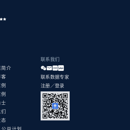
联系我们
据简介
博客
联系数据专家
案例
注册／登录
案例
纳士
我们
状态
ht 公益计划