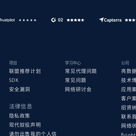
项目
学习中心
公司
联盟推荐计划
常见代理问题
亮数
SDK
常见问题
技术
安全漏洞
网络研讨会
应用
客户
法律信息
招贤
隐私政策
联系
现代奴役声明
网络
请勿出售我的个人信
Brig