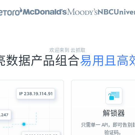
欢迎来到 云抓取
亮数据产品组合
易用且高
解锁器
只需单一 API，即可告别
验证码。