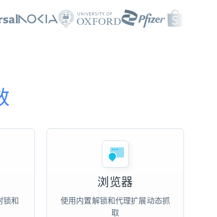
效
浏览器
封锁和
使用内置解锁和代理扩展动态抓
取