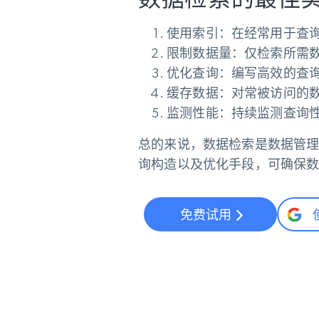
使用索引：
在经常用于查
限制数据量：
仅检索所需
优化查询：
编写高效的查
缓存数据：
对常被访问的
监测性能：
持续监测查询
总的来说，
数据检索是数据管
询构造以及优化手段，可确保
免费试用