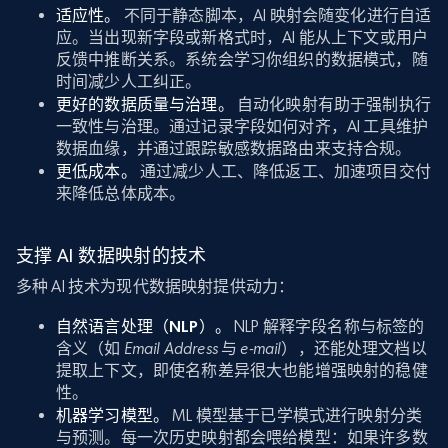
适应性。
不同于静态脚本，AI 映射会随变化进行自适
应。当出现新字段或新格式时，AI 能从上下文或用户
反馈中推断关系。系统会学习你组织的数据模式，随
时间减少人工纠正。
更好的数据质量与治理。
自动化映射有助于强制执行
一致性与治理。通过记录字段如何对齐，AI 工具维护
数据血缘，并通过跟踪敏感数据路由来支持合规。
更低成本。
通过减少人工、降低返工、加速项目交付
来降低总体成本。
支撑 AI 数据映射的技术
多种 AI 技术为现代数据映射提供动力：
自然语言处理（NLP）。
NLP 解释字段名称与标签的
含义（如
Email Address
与
e-mail
），还能处理文档以
提取上下文，即使名称差异很大也能增强映射的稳健
性。
机器学习模型。
ML 模型基于已学模式进行映射分类
与预测。每一次历史映射都会喂给模型：如果许多数