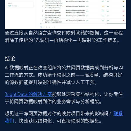
通过直接从自然语言查询交付映射就绪的数据，这一流程
消除了传统的“先调研—再结构化—再映射”的工作链条。
结论
AI 数据映射正在改变组织将公共网页数据集成到分析与 AI
工作流的方式。成功始于映射之前——高质量、结构良好
的源数据能提升映射准确性并减少人工干预。
Bright Data 的解决方案
能够处理采集与结构化，让你专注
于将网页数据映射到你的业务需求与分析框架。
想见证干净网页数据对你的映射项目带来的影响吗？
联系
我们
，快速获取结构化、可直接映射的数据集。