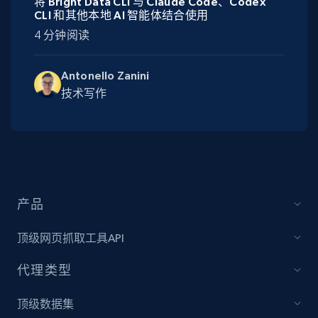
将 Bright Data CLI 与 Claude Code、Codex
CLI 和其他本地 AI 智能体结合使用
4 分钟阅读
Antonello Zanini
技术写作
产品
顶级网页抓取工具API
代理类型
顶级数据集