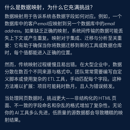
什么是数据映射，为什么它充满挑战？
数据映射用于告诉系统各数据字段如何对应。例如，一个
数据库中的客户
email
应映射到另一个数据库中的
email
address
。如果缺乏正确的映射，系统间传输的数据可能丢
失上下文或产生重复。映射对于集成、迁移与分析至关重
要：它有助于确保当你将数据迁移到新的工具或数据仓库
时，每个值都能进入正确的位置。
然而，传统映射过程缓慢且易出错。在大型企业中，数据
分散在数百个不同来源与格式中。团队常常需要编写自定
义脚本或使用复杂的 ETL 工具，手动匹配每个字段。这种
方法难以扩展：项目可能耗时数月，且人为错误频发。
当处理网页数据时，挑战更大——非结构化的 HTML 页
面、不一致的字段命名和杂乱的格式增加了复杂性。无论
你的 AI 工具多么先进，低质量的源数据都会导致糟糕的映
射结果。