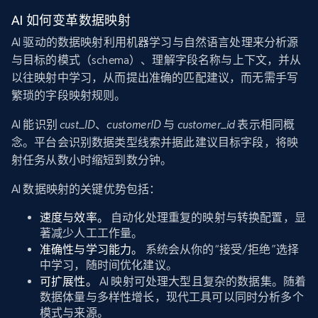
AI 如何变革数据映射
AI 驱动的数据映射利用机器学习与自然语言处理来分析源
与目标的模式（schema）、理解字段名称与上下文，并从
以往映射中学习，从而提出准确的匹配建议，而无需手写
繁琐的字段映射规则。
AI 能识别
cust_ID
、
customerID
与
customer_id
表示相同概
念。平台会识别数据类型线索并据此建议目标字段，将映
射任务从数小时缩短到数分钟。
AI 数据映射的关键优势包括：
速度与效率。
自动化处理重复的映射与转换配置，显
著减少人工工作量。
准确性与学习能力。
系统会从你的“接受/拒绝”选择
中学习，随时间优化建议。
可扩展性。
AI 映射可处理大型且复杂的数据集。随着
数据体量与多样性增长，现代工具可以同时分析多个
模式与来源。