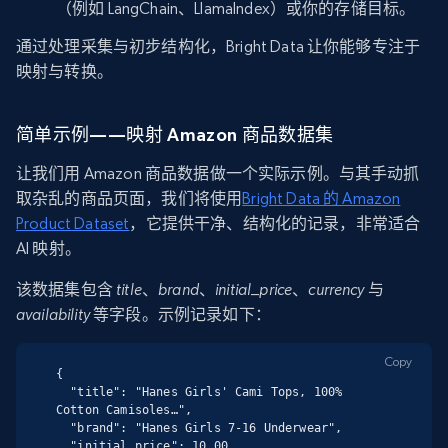
（例如 LangChain、LlamaIndex）或你的存储目标。
通过处理采集与初步结构化，Bright Data 让你能够专注于
映射与转换。
简单示例——映射 Amazon 商品数据集
让我们用 Amazon 商品数据做一个实际示例。与其手动抓
取杂乱的商品页面，我们将使用
Bright Data 的 Amazon
Product Dataset
，它提供干净、结构化的记录，非常适合
AI 映射。
该数据集包含
title
、
brand
、
initial_price
、
currency
与
availability
等字段。示例记录如下：
Copy
{

  "title": "Hanes Girls' Cami Tops, 100% 
Cotton Camisoles…",

  "brand": "Hanes Girls 7-16 Underwear",

  "initial_price": 10.00,
