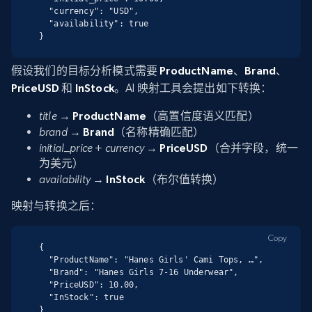
  "currency": "USD",

  "availability": true

}
假设我们的目标分析模式需要
ProductName
、
Brand
、
PriceUSD
和
InStock
。AI 映射工具会提出如下转换：
title
→
ProductName
（高置信度语义匹配）
brand
→
Brand
（名称精确匹配）
initial_price
+
currency
→
PriceUSD
（合并字段，统一
为美元）
availability
→
InStock
（布尔值转换）
映射与转换之后：
Copy
{

  "ProductName": "Hanes Girls' Cami Tops, …",

  "Brand": "Hanes Girls 7-16 Underwear",

  "PriceUSD": 10.00,

  "InStock": true

}