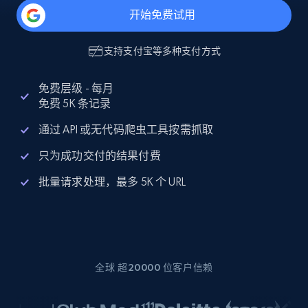
开始免费试用
支持
支付宝
等多种支付方式
免费层级 - 每月
免费 5K 条记录
通过 API 或无代码爬虫工具按需抓取
只为成功交付的结果付费
批量请求处理，最多 5K 个 URL
全球 超20000 位客户信赖