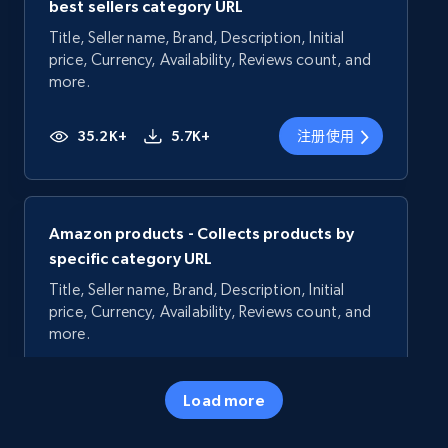
best sellers category URL
Title, Seller name, Brand, Description, Initial
price, Currency, Availability, Reviews count, and
more.
35.2K+
5.7K+
注册使用
Amazon products - Collects products by
specific category URL
Title, Seller name, Brand, Description, Initial
price, Currency, Availability, Reviews count, and
more.
35.2K+
5.7K+
注册使用
Load more