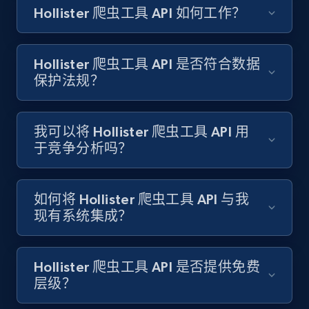
Hollister 爬虫工具 API 如何工作？
Amazon products search
Asin, URL, Name, Sponsored, Initial price, Final
price, Currency, Sold, and more.
Hollister 爬虫工具 API 是否符合数据
保护法规？
1.6K+
180+
注册使用
我可以将 Hollister 爬虫工具 API 用
于竞争分析吗？
Target
URL, Product id, Title, Product description,
Rating, Reviews count, Initial price, Discount,
如何将 Hollister 爬虫工具 API 与我
and more.
现有系统集成？
1.3K+
174+
注册使用
Hollister 爬虫工具 API 是否提供免费
层级？