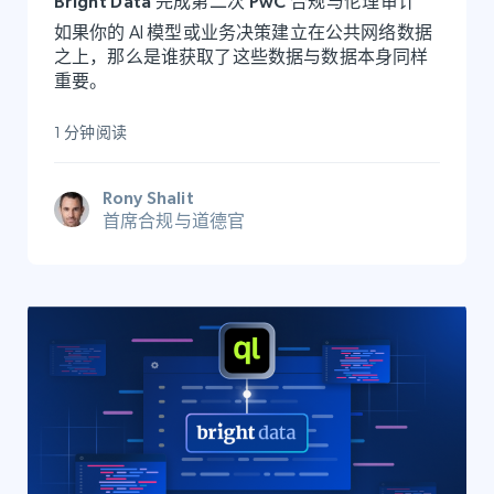
Bright Data 完成第二次 PwC 合规与伦理审计
如果你的 AI 模型或业务决策建立在公共网络数据
之上，那么是谁获取了这些数据与数据本身同样
重要。
1 分钟阅读
Rony Shalit
首席合规与道德官