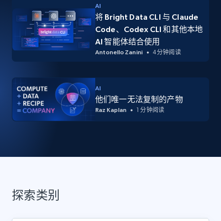
AI
将 Bright Data CLI 与 Claude
Code、Codex CLI 和其他本地
AI 智能体结合使用
Antonello Zanini
4 分钟阅读
AI
他们唯一无法复制的产物
Raz Kaplan
1 分钟阅读
探索类别