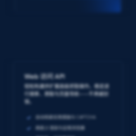
Web 访问 API
轻松构建并扩展高级抓取操作。稳定进
行搜索、爬取与页面导航——不再被封
锁。
自动规避反爬措施与 CAPTCHA
高级 JS 渲染与远程浏览器