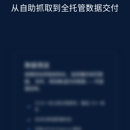
从自助抓取到全托管数据交付
数据馈送
按需轻松获取结构化、高质量的网页数
据。 实时、预采集或历史数据——可按
需定制。
50 亿+ 条记录定期更新；覆盖 120+ 域
名
自动化数据质量校验
无缝 API 与 Webhook 集成