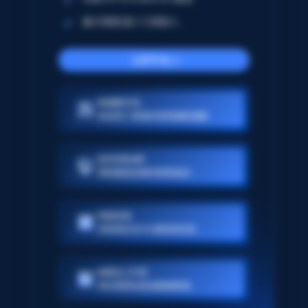
最大限度减少工程投入
立即开始
数据集市场
来自热门领域的高质量数据集
网页抓取API
预构建或定制的抓取端点
网络存档
持续增长的 PB 级网络存档
AI爬虫工作室
将任意网站变成数据管道