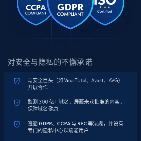
对安全与隐私的不懈承诺
与
安全巨头
（如 VirusTotal、Avast、AVG）
开展合作
监测 300 亿+ 域名，屏蔽未获批准的内容，
保障域名健康
遵循
GDPR、CCPA 与 SEC
等法规，并设有
专门的隐私中心以赋能用户