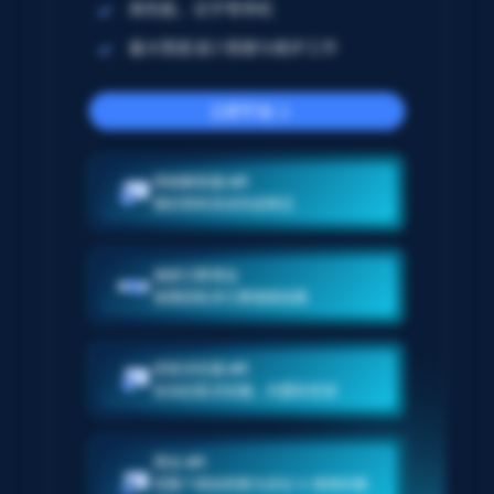
高性能，近乎零停机
最大限度减少搭建与维护工作
立即开始
网络解锁器 API
跟封禁和验证码说再见
搜索引擎爬虫
按需获取多引擎搜索结果
抓取浏览器 API
启动远程浏览器，内置防检测
爬虫 API
将整个网站转换为适合 AI 使用的数